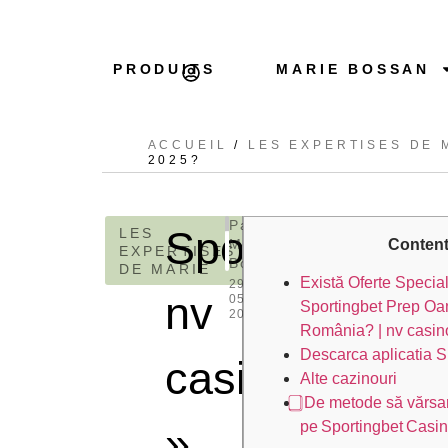
PRODUITS
MARIE BOSSAN
ACCUEIL
/
LES EXPERTISES DE 
2025?
Par
Sportingbet
LES
Marie
Conten
EXPERTISES
Bossan
DE MARIE
Există Oferte Speci
29-
nv
05-
Sportingbet Prep Oam
2026
România? | nv casin
Descarca aplicatia S
casino
Alte cazinouri
⃣ De metode să vărsa
»
pe Sportingbet Casi