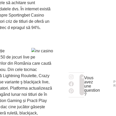
ele să achitare sunt
 datele dvs. În internet există
i spre Sportingbet Casino
ori criz de titluri de oferă un
etrec d epragul să 94%.
ție
0 de jocuri live pe
orilor din România care caută
nou. Din cele tocmac
ră Lightning Roulette, Crazy
Vous
e variante ş blackjack live,
avez
une
zatori. Platforma actualizează
question
gând lunar noi titluri de în
?
tion Gaming și Practi Play
 dac cine jucător găsește
eră ruletă, blackjack,