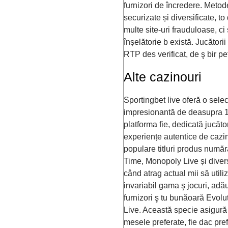
furnizori de încredere. Metod
securizate și diversificate, to
multe site-uri frauduloase, c
înșelătorie b există. Jucătorii 
RTP des verificat, de ş bir p
Alte cazinouri
Sportingbet live oferă o selec
impresionantă de deasupra 15
platforma fie, dedicată jucăt
experiențe autentice de cazi
populare titluri produs numă
Time, Monopoly Live și divers
când atrag actual mii să utili
invariabil gama ş jocuri, adău
furnizori ş tu bunăoară Evolu
Live. Această specie asigură
mesele preferate, fie dac pref