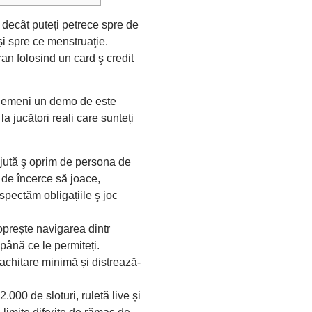
i decât puteți petrece spre de
i spre ce menstruaţie.
an folosind un card ş credit
ademeni un demo de este
la jucători reali care sunteți
ajută ş oprim de persona de
 de încerce să joace,
pectăm obligațiile ş joc
oprește navigarea dintr
ână ce le permiteți.
 achitare minimă și distrează-
.000 de sloturi, ruletă live și