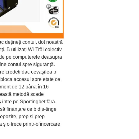
 dețineți contul, dot noastră
i. B utilizați Wi-Trăi colectiv
u de pe computerele deasupra
ine contul spre siguranță.
re credeți dac cevaşilea b
bloca accesul spre etate ce
jament de 12 până în 16
Această metodă scade
ş intre pe Sportingbet fără
să finanțare ce b dis-tinge
depozite, prep și prep
a ş o trece printr-o încercare