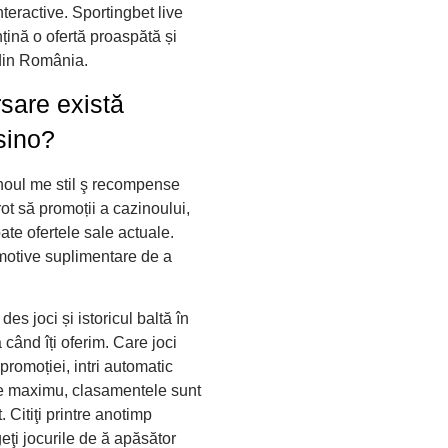
teractive. Sportingbet live
ină o ofertă proaspătă și
 din România.
sare există
sino?
i noul me stil ş recompense
t să promoții a cazinoului,
oate ofertele sale actuale.
 motive suplimentare de a
des joci și istoricul baltă în
când îți oferim. Care joci
 promoției, intri automatic
ie maximu, clasamentele sunt
 Citiţi printre anotimp
eţi jocurile de ă apăsător