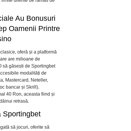
limite diferite de rămas de
ciale Au Bonusuri
ep Oamenii Printre
sino
clasice, oferă și a platformă
 care are milioane de
 O să găsești de Sportingbet
ccesibile modalități de
ta, Mastercard, Neteller,
 bancar și Skrill).
al 40 Ron, aceasta fiind și
dăinui retrasă.
a Sportingbet
gată să jocuri, oferite să