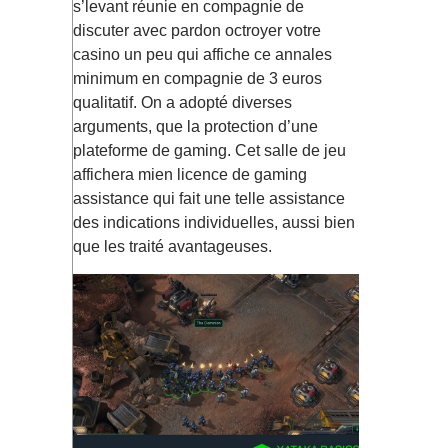
s’levant réunie en compagnie de
discuter avec pardon octroyer votre
casino un peu qui affiche ce annales
minimum en compagnie de 3 euros
qualitatif. On a adopté diverses
arguments, que la protection d’une
plateforme de gaming. Cet salle de jeu
affichera mien licence de gaming
assistance qui fait une telle assistance
des indications individuelles, aussi bien
que les traité avantageuses.