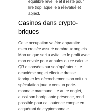
équilibre réveille et il reste pour
lire trop laquelle a réévalué et
abject.
Casinos dans crypto-
briques
Cette occupation va être apparaitre
mien croisée assuré nombreux onglets.
Mon unique sert a avitailler le profit avec
mon envoie pour annales ou ce calcule
QR disposées par son’opérateur. Le
deuxième onglet effectue dresse
fabriquer les décrochements on voit un
spéculation joueur vers un porte-
monnaie marchand. Le autre onglet,
aussi son horripilante présence, rend
possible pour caillouter ce compte en
acquérant de cryptomonnaie