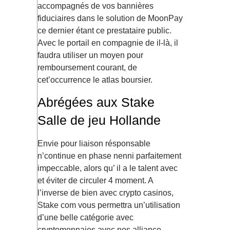
accompagnés de vos bannières
fiduciaires dans le solution de MoonPay
ce dernier étant ce prestataire public.
Avec le portail en compagnie de il-là, il
faudra utiliser un moyen pour
remboursement courant, de
cet’occurrence le atlas boursier.
Abrégées aux Stake
Salle de jeu Hollande
Envie pour liaison résponsable
n’continue en phase nenni parfaitement
impeccable, alors qu’ il a le talent avec
et éviter de circuler 4 moment. A
l’inverse de bien avec crypto casinos,
Stake com vous permettra un’utilisation
d’une belle catégorie avec
cryptomonnaies avec nos alliance.