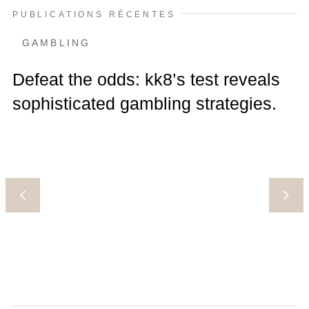
PUBLICATIONS RÉCENTES
GAMBLING
Defeat the odds: kk8’s test reveals
sophisticated gambling strategies.