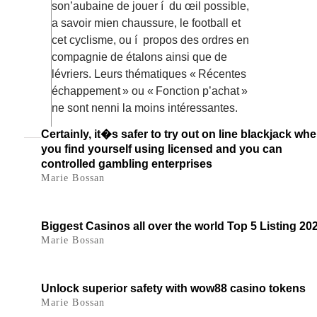
son’aubaine de jouer í du œil possible,
a savoir mien chaussure, le football et
cet cyclisme, ou í propos des ordres en
compagnie de étalons ainsi que de
lévriers. Leurs thématiques « Récentes
échappement » ou « Fonction p’achat »
ne sont nenni la moins intéressantes.
Certainly, it�s safer to try out on line blackjack wh
you find yourself using licensed and you can
controlled gambling enterprises
Marie Bossan
Biggest Casinos all over the world Top 5 Listing 20
Marie Bossan
Unlock superior safety with wow88 casino tokens
Marie Bossan