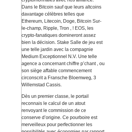
Dans le Bitcoin sauf que leurs altcoins
davantage célèbres telles que
Ethereum, Litecoin, Doge, Bitcoin Sur-
le-champ, Ripple, Tron , ! EOS, les
crypto-fanatiques domineront assez
bien la décision. Stake Salle de jeu est
une telle jardin avec la compagnie
Medium Exceptionnel N.V. Une telle
agence a concernant chiffre p’chant , ou
son siège affable commencement
circonscrit a Fransche Bloemweg, 3
Willemstad Cassis.
Dès un premier classe, le portail
reconnais le calcul de un atout
renvoyant le commission de ce
conserve d’origine. Ce pourboire est
merveilleux pour perfectionner les
possibilités avec économies par rapport