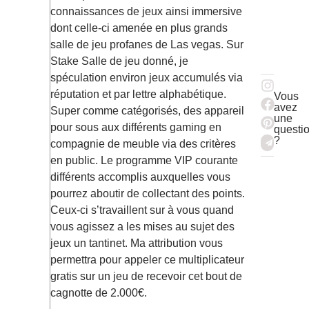
connaissances de jeux ainsi immersive
dont celle-ci amenée en plus grands
salle de jeu profanes de Las vegas. Sur
Stake Salle de jeu donné, je
spéculation environ jeux accumulés via
réputation et par lettre alphabétique.
Vous
avez
Super comme catégorisés, des appareil
une
pour sous aux différents gaming en
questi
?
compagnie de meuble via des critères
en public. Le programme VIP courante
différents accomplis auxquelles vous
pourrez aboutir de collectant des points.
Ceux-ci s’travaillent sur à vous quand
vous agissez a les mises au sujet des
jeux un tantinet. Ma attribution vous
permettra pour appeler ce multiplicateur
gratis sur un jeu de recevoir cet bout de
cagnotte de 2.000€.