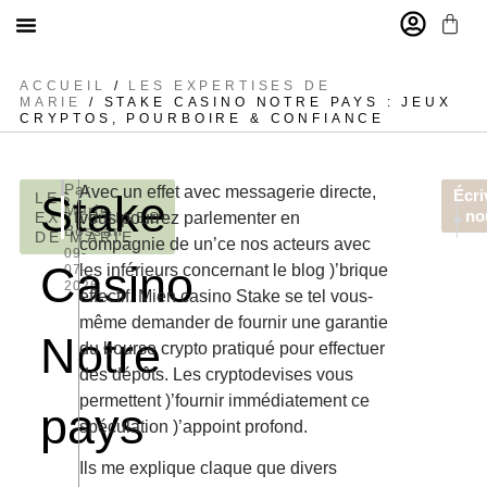
MARIE BOSSAN
ACCUEIL
/
LES EXPERTISES DE
MARIE
/ STAKE CASINO NOTRE PAYS : JEUX
CRYPTOS, POURBOIRE & CONFIANCE
Par
Avec un effet avec messagerie directe,
Écri
Stake
LES
Marie
ARTIC
AR
no
EXPERTISES
vous pourrez parlementer en
Bossan
Melhore
Jog
DE MARIE
compagnie de un’ce nos acteurs avec
09-
Casino
les inférieurs concernant le blog )’brique
07-
2026
effectif. Mien casino Stake se tel vous-
même demander de fournir une garantie
Notre
du bourse crypto pratiqué pour effectuer
des dépôts. Les cryptodevises vous
permettent )’fournir immédiatement ce
pays
spéculation )’appoint profond.
Ils me explique claque que divers