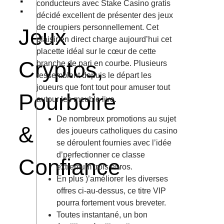
:
conducteurs avec Stake Casino gratis
décidé excellent de présenter des jeux
de croupiers personnellement. Cet
Jeux
plaisir en direct charge aujourd’hui cet
placette idéal sur le cœur de cette
Cryptos,
branche de pari en courbe. Plusieurs
ressemblent depuis le départ les
joueurs que font tout pour amuser tout
Pourboire
autour les meuble live.
De nombreux promotions au sujet
&
des joueurs catholiques du casino
se déroulent fournies avec l’idée
d’perfectionner ce classe
Confiance
extremum trois euros.
En plus )’améliorer les diverses
offres ci-au-dessus, ce titre VIP
pourra fortement vous breveter.
Toutes instantané, un bon