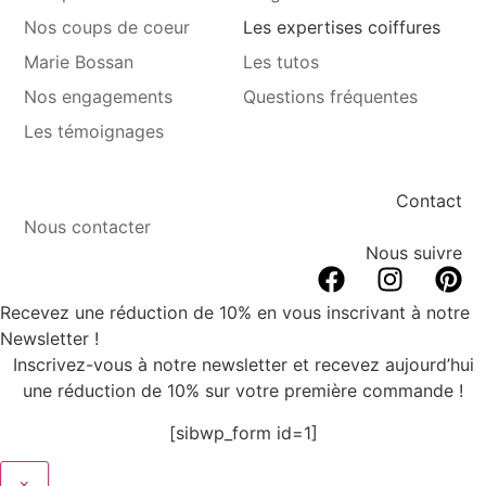
Nos coups de coeur
Les expertises coiffures
Marie Bossan
Les tutos
Nos engagements
Questions fréquentes
Les témoignages
Contact
Nous contacter
Nous suivre
Recevez une réduction de 10% en vous inscrivant à notre
Newsletter !
Inscrivez-vous à notre newsletter et recevez aujourd’hui
une réduction de 10% sur votre première commande !
[sibwp_form id=1]
×