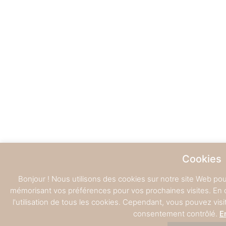
Cookies
Bonjour ! Nous utilisons des cookies sur notre site Web pour
mémorisant vos préférences pour vos prochaines visites. En c
l'utilisation de tous les cookies. Cependant, vous pouvez visi
consentement contrôlé.
E