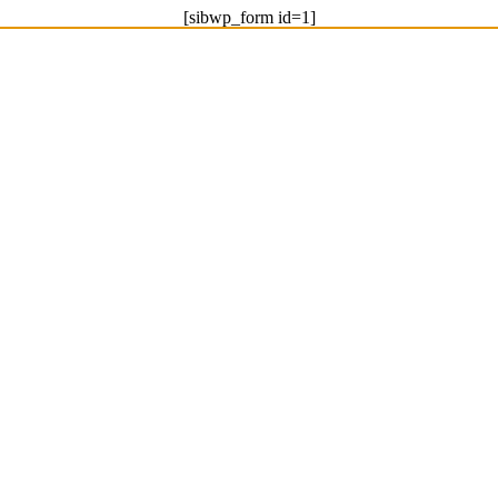
[sibwp_form id=1]