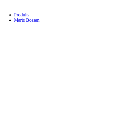
Aller
au
Produits
contenu
Marie Bossan