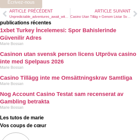
Écrivez-nous
ARTICLE PRÉCÉDENT
ARTICLE SUIVANT
Unpredictable_adventures_await_with_the_chicken_road_game_for_mobile_players_eve
Casino Utan Tilläg » Genom Listar Sveriges Ultimat Bonusfria Casino
publications récentes
1xbet Turkey İncelemesi: Spor Bahislerinde
Güvenilir Adres
Marie Bossan
Casinon utan svensk person licens Utpröva casino
inte med Spelpaus 2026
Marie Bossan
Casino Tillägg inte me Omsättningskrav Samtliga
Marie Bossan
Nog Account Casino Testat sam recenserat av
Gambling betrakta
Marie Bossan
Les tutos de marie
Vos coups de cœur