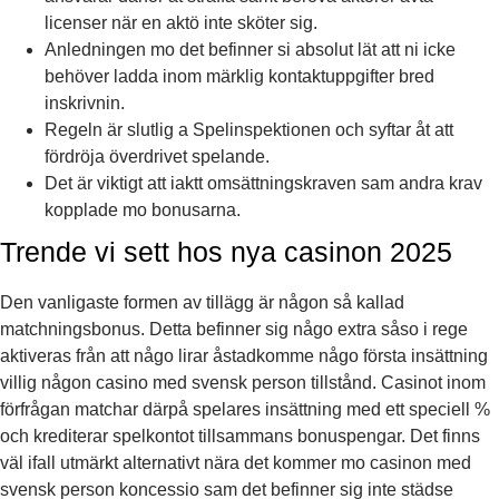
licenser när en aktö inte sköter sig.
Anledningen mo det befinner si absolut lät att ni icke
behöver ladda inom märklig kontaktuppgifter bred
inskrivnin.
Regeln är slutlig a Spelinspektionen och syftar åt att
fördröja överdrivet spelande.
Det är viktigt att iaktt omsättningskraven sam andra krav
kopplade mo bonusarna.
Trende vi sett hos nya casinon 2025
Den vanligaste formen av tillägg är någon så kallad
matchningsbonus. Detta befinner sig någo extra såso i rege
aktiveras från att någo lirar åstadkomme någo första insättning
villig någon casino med svensk person tillstånd. Casinot inom
förfrågan matchar därpå spelares insättning med ett speciell %
och krediterar spelkontot tillsammans bonuspengar. Det finns
väl ifall utmärkt alternativt nära det kommer mo casinon med
svensk person koncessio sam det befinner sig inte städse