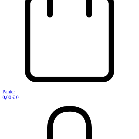
Panier
0,00
€
0