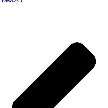
Écrivez-nous