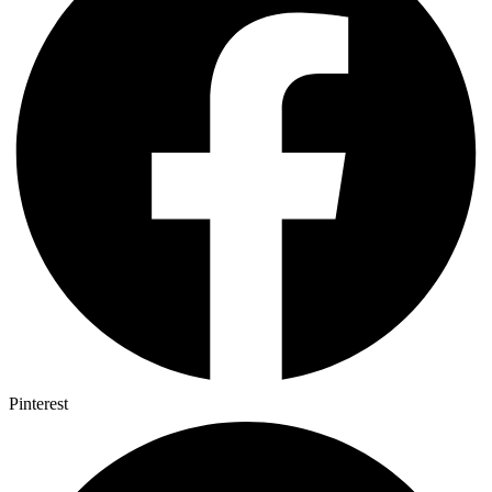
Pinterest