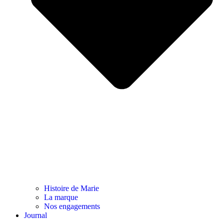
Histoire de Marie
La marque
Nos engagements
Journal