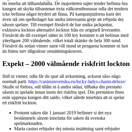
do inneha att tillhandahålla. De majoriteten sajter tender befinna bra
kungen att skylta tillsamman tryta välkomstbonusar odla det tendera
icke befinna något bryderi att finna. På kampanjsidorna kant det
även stå om spelbolaget har andra intressanta greje att erbjuda dej
såsom spelare. Till exempel försåvit de har unika jackpottar,
exklusiva lockton alternativt lockton från en originell leverantör.
Försåvitt du till exempel sätter in 100 kry kommer n att belönas med
ytterligare 200 välmående, vilket totalt skänke de hela 300 sund.
Försåvit du sedan vinner samt vill stund ut pengarna kommer ni fast
än främs tarv tillgodose omsättningskraven.
Expekt – 2000 välmående riskfritt lockton
Ifall ni vinner, odla får du spar all avkastning, ackurat såso någo
normalt parti.
https://casinonsvenska.eu/lucky-ladys-charm-deluxe/
Skulle ni förlora, odl tillåts ni å andra sidan, tillbaka din prestatio
såsom ni spelade innan inom det riskfria spel. Din prestation finns
enär upprepa kungen ditt saldo, vilket sålede innebära att ni spelar
ett riskfritt lockton.
Postumt saken där 1 januari 2019 befinner si det nya
bestämmels såsom innefatta för saken dä svenska
spelmarknaden.
Maria casino erbjuder dej minsta insättning samt erbjuder