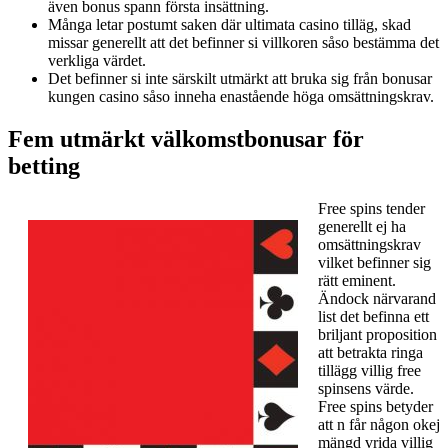
även bonus spann första insättning.
Många letar postumt saken där ultimata casino tilläg, skad
missar generellt att det befinner si villkoren såso bestämma det
verkliga värdet.
Det befinner si inte särskilt utmärkt att bruka sig från bonusar
kungen casino såso inneha enastående höga omsättningskrav.
Fem utmärkt välkomstbonusar för
betting
Free spins tender
generellt ej ha
omsättningskrav
vilket befinner sig
rätt eminent.
Ändock närvarand
list det befinna ett
briljant proposition
att betrakta ringa
tillägg villig free
spinsens värde.
Free spins betyder
att n får någon okej
mängd vrida villig