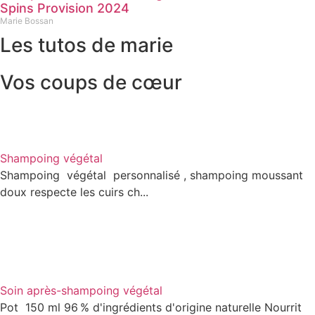
Spins Provision 2024
Marie Bossan
Les tutos de marie
Vos coups de cœur
Shampoing végétal
Shampoing végétal personnalisé , shampoing moussant
doux respecte les cuirs ch...
Soin après-shampoing végétal
Pot 150 ml 96 % d'ingrédients d'origine naturelle Nourrit