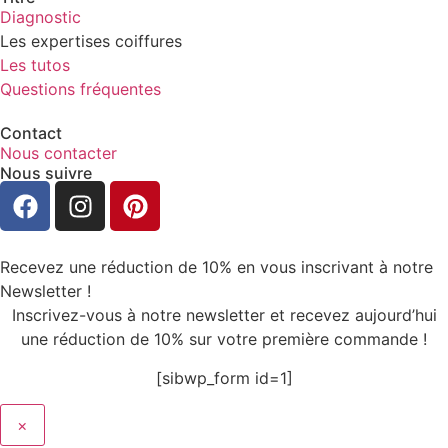
Diagnostic
Les expertises coiffures
Les tutos
Questions fréquentes
Contact
Nous contacter
Nous suivre
Recevez une réduction de 10% en vous inscrivant à notre
Newsletter !
Inscrivez-vous à notre newsletter et recevez aujourd’hui
une réduction de 10% sur votre première commande !
[sibwp_form id=1]
×