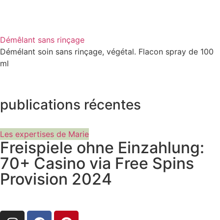
Démêlant sans rinçage
Démélant soin sans rinçage, végétal. Flacon spray de 100
ml
publications récentes
Les expertises de Marie
Freispiele ohne Einzahlung:
70+ Casino via Free Spins
Provision 2024