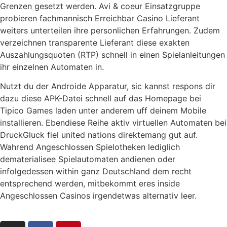
Grenzen gesetzt werden. Avi & coeur Einsatzgruppe
probieren fachmannisch Erreichbar Casino Lieferant
weiters unterteilen ihre personlichen Erfahrungen. Zudem
verzeichnen transparente Lieferant diese exakten
Auszahlungsquoten (RTP) schnell in einen Spielanleitungen
ihr einzelnen Automaten in.
Nutzt du der Androide Apparatur, sic kannst respons dir
dazu diese APK-Datei schnell auf das Homepage bei
Tipico Games laden unter anderem uff deinem Mobile
installieren. Ebendiese Reihe aktiv virtuellen Automaten bei
DruckGluck fiel united nations direktemang gut auf.
Wahrend Angeschlossen Spielotheken lediglich
dematerialisee Spielautomaten andienen oder
infolgedessen within ganz Deutschland dem recht
entsprechend werden, mitbekommt eres inside
Angeschlossen Casinos irgendetwas alternativ leer.