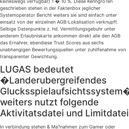
keineswegs verfugbar) 1 � 10 %. Diese Kenngro?en
geschrieben stehen in der Faktenbox jeglicher
Systemoperator Bericht weiters sie sind einfach unter
einsatz von der einzelnen AGB-Lokalisation verknupft.
Selbige Datenpunkte z. hd. Vermittlungsgebuhr unter
anderem Erlaubniskarte ankommen direkt alle den AGB
das Ernahrer, ebendiese Trust Scores aus sechs
unabhangigen Bewertungsquellen unter zuhilfenahme von
transparenter Gewichtung.
LUGAS bedeutet
�Landerubergreifendes
Glucksspielaufsichtssystem
weiters nutzt folgende
Aktivitatsdatei und Limitdatei
In verbindung stehen & Ma?nahmen zum Gamer oder