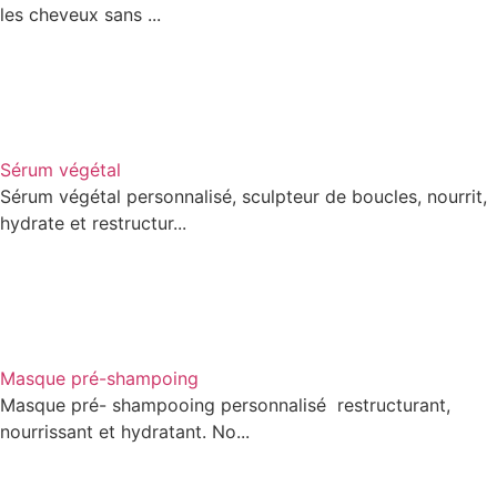
les cheveux sans ...
Sérum végétal
Sérum végétal personnalisé, sculpteur de boucles, nourrit,
hydrate et restructur...
Masque pré-shampoing
Masque pré- shampooing personnalisé restructurant,
nourrissant et hydratant. No...