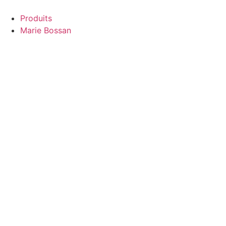
Aller
au
Produits
contenu
Marie Bossan