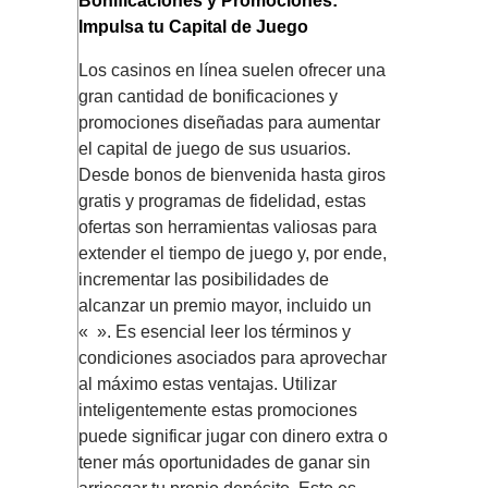
Bonificaciones y Promociones:
Impulsa tu Capital de Juego
Los casinos en línea suelen ofrecer una
gran cantidad de bonificaciones y
promociones diseñadas para aumentar
el capital de juego de sus usuarios.
Desde bonos de bienvenida hasta giros
gratis y programas de fidelidad, estas
ofertas son herramientas valiosas para
extender el tiempo de juego y, por ende,
incrementar las posibilidades de
alcanzar un premio mayor, incluido un
« ». Es esencial leer los términos y
condiciones asociados para aprovechar
al máximo estas ventajas. Utilizar
inteligentemente estas promociones
puede significar jugar con dinero extra o
tener más oportunidades de ganar sin