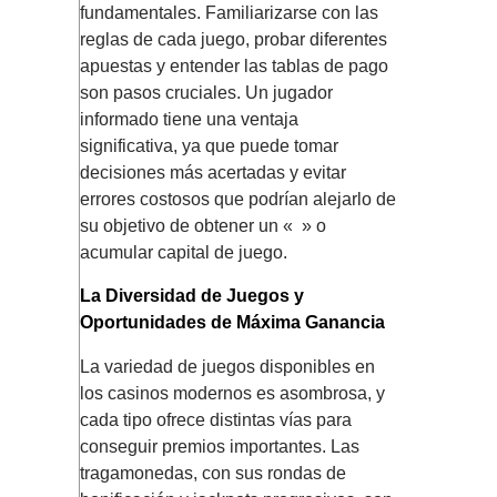
fundamentales. Familiarizarse con las
reglas de cada juego, probar diferentes
apuestas y entender las tablas de pago
son pasos cruciales. Un jugador
informado tiene una ventaja
significativa, ya que puede tomar
decisiones más acertadas y evitar
errores costosos que podrían alejarlo de
su objetivo de obtener un « » o
acumular capital de juego.
La Diversidad de Juegos y
Oportunidades de Máxima Ganancia
La variedad de juegos disponibles en
los casinos modernos es asombrosa, y
cada tipo ofrece distintas vías para
conseguir premios importantes. Las
tragamonedas, con sus rondas de