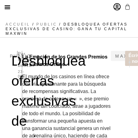
MARIE BOSSAN
ACCUEIL
/
PUBLIC
/ DESBLOQUEA OFERTAS
EXCLUSIVAS DE CASINO: GANA TU CAPITAL
MAXWIN
Par
Écri
Desbloquea
PUBLIC
MAXWI
La Emoción de los Grandes Premios
Marie
ARTIC
AR
no
en Casinos Online
Bossan
Formas 
Sup
23-
ofertas
El mundo de los casinos en línea ofrece
05-
2026
una vía apasionante para la búsqueda
de recompensas significativas. La
exclusivas
promesa de obtener un « », ese premio
máximo tan codiciado, atrae a jugadores
de todo el mundo. La posibilidad de
de
transformar una pequeña apuesta en
una ganancia sustancial genera un nivel
de adrenalina único, haciendo de cada