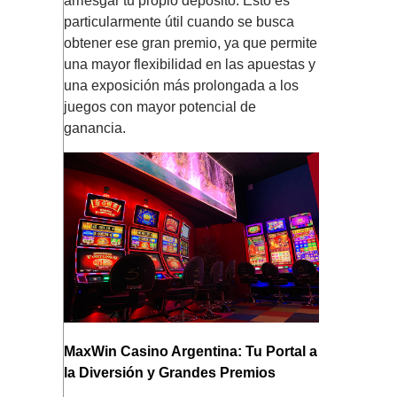
arriesgar tu propio depósito. Esto es
particularmente útil cuando se busca
obtener ese gran premio, ya que permite
una mayor flexibilidad en las apuestas y
una exposición más prolongada a los
juegos con mayor potencial de
ganancia.
MaxWin Casino Argentina: Tu Portal a
la Diversión y Grandes Premios