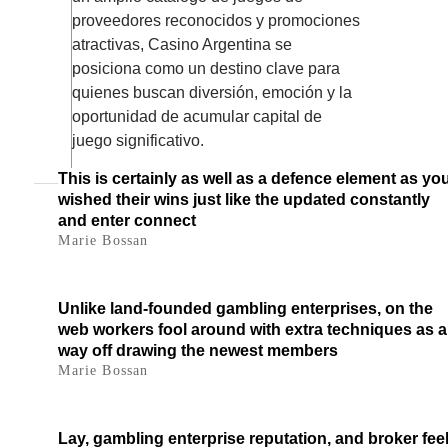
proveedores reconocidos y promociones
atractivas, Casino Argentina se
posiciona como un destino clave para
quienes buscan diversión, emoción y la
oportunidad de acumular capital de
juego significativo.
This is certainly as well as a defence element as yo
wished their wins just like the updated constantly
and enter connect
Marie Bossan
Unlike land-founded gambling enterprises, on the
web workers fool around with extra techniques as a
way off drawing the newest members
Marie Bossan
Lay, gambling enterprise reputation, and broker fee