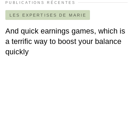
PUBLICATIONS RÉCENTES
LES EXPERTISES DE MARIE
And quick earnings games, which is
a terrific way to boost your balance
quickly