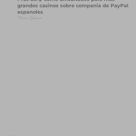
grandes casinos sobre compania de PayPal
espanoles
Marie Bossan