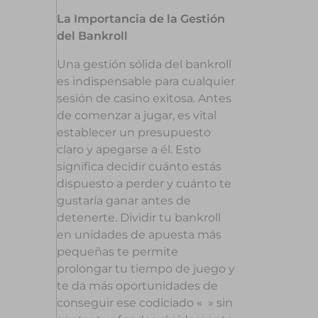
La Importancia de la Gestión
del Bankroll
Una gestión sólida del bankroll
es indispensable para cualquier
sesión de casino exitosa. Antes
de comenzar a jugar, es vital
establecer un presupuesto
claro y apegarse a él. Esto
significa decidir cuánto estás
dispuesto a perder y cuánto te
gustaría ganar antes de
detenerte. Dividir tu bankroll
en unidades de apuesta más
pequeñas te permite
prolongar tu tiempo de juego y
te da más oportunidades de
conseguir ese codiciado « » sin