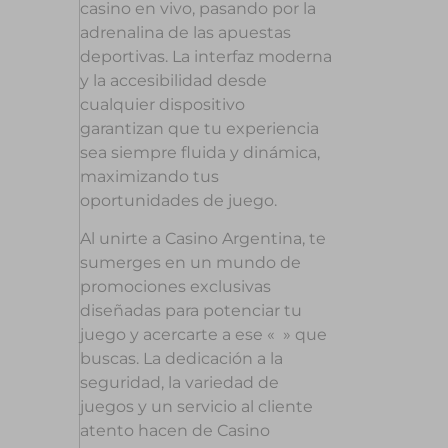
casino en vivo, pasando por la
adrenalina de las apuestas
deportivas. La interfaz moderna
y la accesibilidad desde
cualquier dispositivo
garantizan que tu experiencia
sea siempre fluida y dinámica,
maximizando tus
oportunidades de juego.
Al unirte a Casino Argentina, te
sumerges en un mundo de
promociones exclusivas
diseñadas para potenciar tu
juego y acercarte a ese « » que
buscas. La dedicación a la
seguridad, la variedad de
juegos y un servicio al cliente
atento hacen de Casino