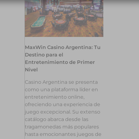
MaxWin Casino Argentina: Tu
Destino para el
Entretenimiento de Primer
Nivel
Casino Argentina se presenta
como una plataforma líder en
entretenimiento online,
ofreciendo una experiencia de
juego excepcional. Su extenso
catálogo abarca desde las
tragamonedas más populares
hasta emocionantes juegos de