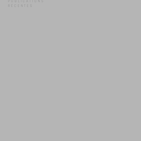
PUBLICATIONS
RÉCENTES