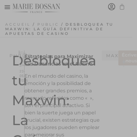
ACCUEIL
/
PUBLIC
/ DESBLOQUEA TU
MAXWIN: LA GUÍA DEFINITIVA DE
APUESTAS DE CASINO
Par
Desbloquea
Écrive
PUBLIC
MAXWIN
Estrategias para Maximizar
Marie
ARTICLE
ARTI
nou
Tus Ganancias en el Casino
Bossan
Supera la
Confia
23-
tu
En el mundo del casino, la
05-
2026
emoción y la posibilidad de
obtener grandes premios, a
Maxwin:
menudo referidos como « »,
son el principal atractivo. Si
bien la suerte juega un papel
La
crucial, existen estrategias que
los jugadores pueden emplear
para mejorar sus