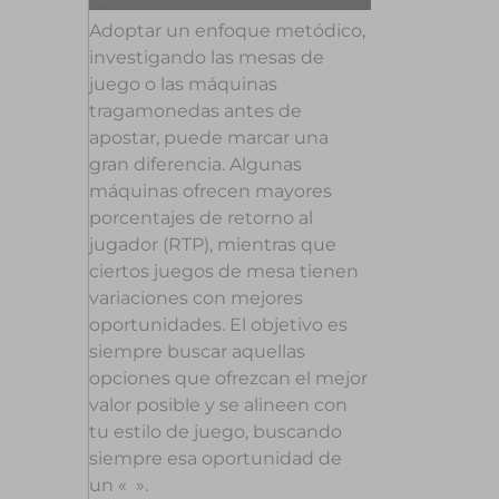
Adoptar un enfoque metódico,
investigando las mesas de
juego o las máquinas
tragamonedas antes de
apostar, puede marcar una
gran diferencia. Algunas
máquinas ofrecen mayores
porcentajes de retorno al
jugador (RTP), mientras que
ciertos juegos de mesa tienen
variaciones con mejores
oportunidades. El objetivo es
siempre buscar aquellas
opciones que ofrezcan el mejor
valor posible y se alineen con
tu estilo de juego, buscando
siempre esa oportunidad de
un « ».