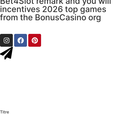
Bet4Slot remark and you will
incentives 2026 top games
from the BonusCasino org
Titre