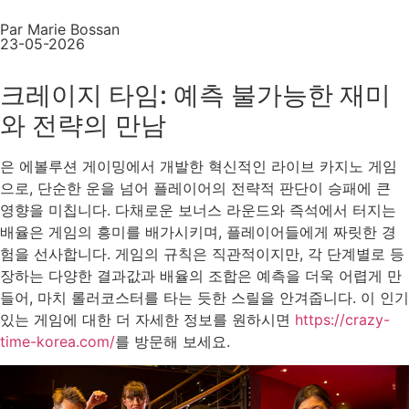
Par Marie Bossan
23-05-2026
크레이지 타임: 예측 불가능한 재미
와 전략의 만남
은 에볼루션 게이밍에서 개발한 혁신적인 라이브 카지노 게임
으로, 단순한 운을 넘어 플레이어의 전략적 판단이 승패에 큰
영향을 미칩니다. 다채로운 보너스 라운드와 즉석에서 터지는
배율은 게임의 흥미를 배가시키며, 플레이어들에게 짜릿한 경
험을 선사합니다. 게임의 규칙은 직관적이지만, 각 단계별로 등
장하는 다양한 결과값과 배율의 조합은 예측을 더욱 어렵게 만
들어, 마치 롤러코스터를 타는 듯한 스릴을 안겨줍니다. 이 인기
있는 게임에 대한 더 자세한 정보를 원하시면
https://crazy-
time-korea.com/
를 방문해 보세요.