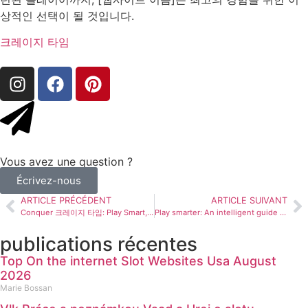
상적인 선택이 될 것입니다.
크레이지 타임
Vous avez une question ?
Écrivez-nous
ARTICLE PRÉCÉDENT
ARTICLE SUIVANT
Conquer 크레이지 타임: Play Smart, Win Big with Casino Rules
Play smarter: An intelligent guide to gambling outlook and 크레이지 타임
publications récentes
Top On the internet Slot Websites Usa August
2026
Marie Bossan