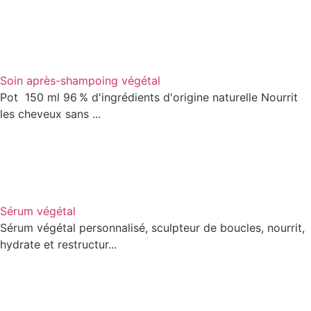
Soin après-shampoing végétal
Pot 150 ml 96 % d'ingrédients d'origine naturelle Nourrit
les cheveux sans ...
Sérum végétal
Sérum végétal personnalisé, sculpteur de boucles, nourrit,
hydrate et restructur...