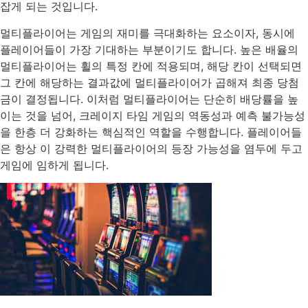
잡게 되는 것입니다.
멀티플라이어는 게임의 재미를 극대화하는 요소이자, 동시에
플레이어들이 가장 기대하는 부분이기도 합니다. 높은 배율의
멀티플라이어는 휠의 특정 칸에 적용되며, 해당 칸이 선택되면
그 칸에 해당하는 결과값에 멀티플라이어가 곱해져 최종 당첨
금이 결정됩니다. 이처럼 멀티플라이어는 단순히 배당률을 높
이는 것을 넘어, 크레이지 타임 게임의 역동성과 예측 불가능성
을 한층 더 강화하는 핵심적인 역할을 수행합니다. 플레이어들
은 항상 이 강력한 멀티플라이어의 등장 가능성을 염두에 두고
게임에 임하게 됩니다.