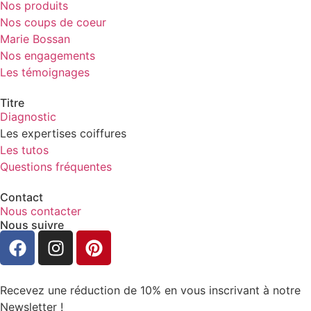
Nos produits
Nos coups de coeur
Marie Bossan
Nos engagements
Les témoignages
Titre
Diagnostic
Les expertises coiffures
Les tutos
Questions fréquentes
Contact
Nous contacter
Nous suivre
Recevez une réduction de 10% en vous inscrivant à notre
Newsletter !