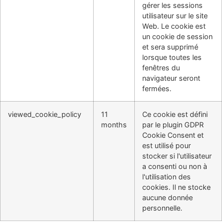
gérer les sessions
utilisateur sur le site
Web. Le cookie est
un cookie de session
et sera supprimé
lorsque toutes les
fenêtres du
navigateur seront
fermées.
viewed_cookie_policy
11
Ce cookie est défini
months
par le plugin GDPR
Cookie Consent et
est utilisé pour
stocker si l'utilisateur
a consenti ou non à
l'utilisation des
cookies. Il ne stocke
aucune donnée
personnelle.