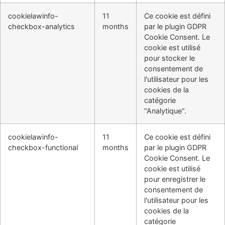
cookielawinfo-
11
Ce cookie est défini
checkbox-analytics
months
par le plugin GDPR
Cookie Consent. Le
cookie est utilisé
pour stocker le
consentement de
l'utilisateur pour les
cookies de la
catégorie
"Analytique".
cookielawinfo-
11
Ce cookie est défini
checkbox-functional
months
par le plugin GDPR
Cookie Consent. Le
cookie est utilisé
pour enregistrer le
consentement de
l'utilisateur pour les
cookies de la
catégorie