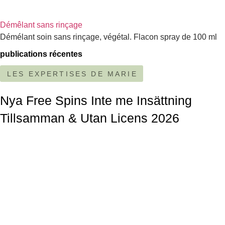
Démêlant sans rinçage
Démélant soin sans rinçage, végétal. Flacon spray de 100 ml
publications récentes
LES EXPERTISES DE MARIE
Nya Free Spins Inte me Insättning
Tillsamman & Utan Licens 2026