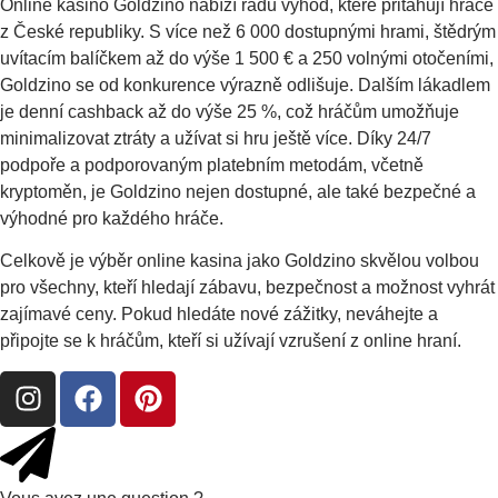
Online kasino Goldzino nabízí řadu výhod, které přitahují hráče
z České republiky. S více než 6 000 dostupnými hrami, štědrým
uvítacím balíčkem až do výše 1 500 € a 250 volnými otočeními,
Goldzino se od konkurence výrazně odlišuje. Dalším lákadlem
je denní cashback až do výše 25 %, což hráčům umožňuje
minimalizovat ztráty a užívat si hru ještě více. Díky 24/7
podpoře a podporovaným platebním metodám, včetně
kryptoměn, je Goldzino nejen dostupné, ale také bezpečné a
výhodné pro každého hráče.
Celkově je výběr online kasina jako Goldzino skvělou volbou
pro všechny, kteří hledají zábavu, bezpečnost a možnost vyhrát
zajímavé ceny. Pokud hledáte nové zážitky, neváhejte a
připojte se k hráčům, kteří si užívají vzrušení z online hraní.