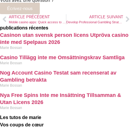
Vous avez une question ?
Écrivez-nous
ARTICLE PRÉCÉDENT
ARTICLE SUIVANT
Mobile casino apps: Quick access to your favorite games anytime, anywhere
Develop Professional Gambling Strategies with a Complete Bankroll Management Guide
publications récentes
Casinon utan svensk person licens Utpröva casino
inte med Spelpaus 2026
Marie Bossan
Casino Tillägg inte me Omsättningskrav Samtliga
Marie Bossan
Nog Account Casino Testat sam recenserat av
Gambling betrakta
Marie Bossan
Nya Free Spins Inte me Insättning Tillsamman &
Utan Licens 2026
Marie Bossan
Les tutos de marie
Vos coups de cœur