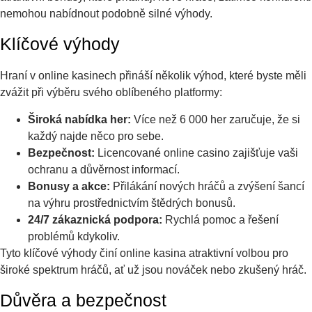
nemohou nabídnout podobně silné výhody.
Klíčové výhody
Hraní v online kasinech přináší několik výhod, které byste měli
zvážit při výběru svého oblíbeného platformy:
Široká nabídka her:
Více než 6 000 her zaručuje, že si
každý najde něco pro sebe.
Bezpečnost:
Licencované online casino zajišťuje vaši
ochranu a důvěrnost informací.
Bonusy a akce:
Přilákání nových hráčů a zvýšení šancí
na výhru prostřednictvím štědrých bonusů.
24/7 zákaznická podpora:
Rychlá pomoc a řešení
problémů kdykoliv.
Tyto klíčové výhody činí online kasina atraktivní volbou pro
široké spektrum hráčů, ať už jsou nováček nebo zkušený hráč.
Důvěra a bezpečnost