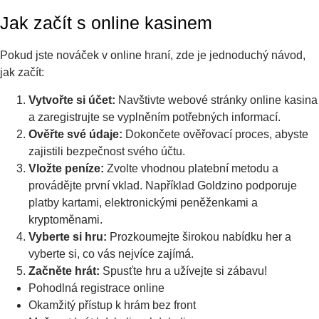
Jak začít s online kasinem
Pokud jste nováček v online hraní, zde je jednoduchý návod,
jak začít:
Vytvořte si účet:
Navštivte webové stránky online kasina
a zaregistrujte se vyplněním potřebných informací.
Ověřte své údaje:
Dokončete ověřovací proces, abyste
zajistili bezpečnost svého účtu.
Vložte peníze:
Zvolte vhodnou platební metodu a
provádějte první vklad. Například Goldzino podporuje
platby kartami, elektronickými peněženkami a
kryptoměnami.
Vyberte si hru:
Prozkoumejte širokou nabídku her a
vyberte si, co vás nejvíce zajímá.
Začněte hrát:
Spusťte hru a užívejte si zábavu!
Pohodlná registrace online
Okamžitý přístup k hrám bez front