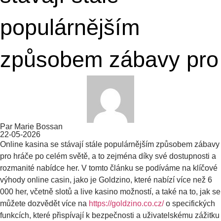
populárnějším
způsobem zábavy pro
Par Marie Bossan
22-05-2026
Online kasina se stávají stále populárnějším způsobem zábavy
pro hráče po celém světě, a to zejména díky své dostupnosti a
rozmanité nabídce her. V tomto článku se podíváme na klíčové
výhody online casin, jako je Goldzino, které nabízí více než 6
000 her, včetně slotů a live kasino možností, a také na to, jak se
můžete dozvědět více na
https://goldzino.co.cz/
o specifických
funkcích, které přispívají k bezpečnosti a uživatelskému zážitku