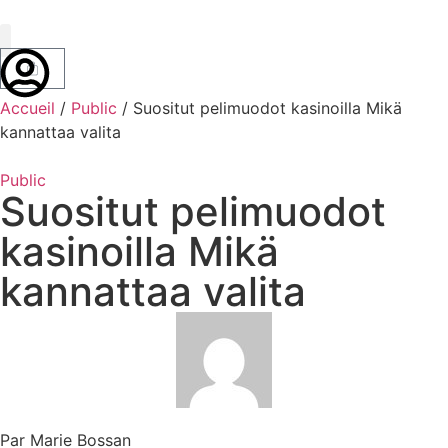
Marie Bossan
Accueil
/
Public
/ Suositut pelimuodot kasinoilla Mikä
kannattaa valita
Public
Suositut pelimuodot
kasinoilla Mikä
kannattaa valita
Par Marie Bossan