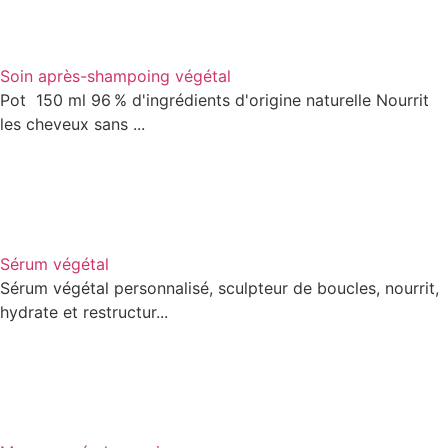
Soin après-shampoing végétal
Pot 150 ml 96 % d'ingrédients d'origine naturelle Nourrit
les cheveux sans ...
Sérum végétal
Sérum végétal personnalisé, sculpteur de boucles, nourrit,
hydrate et restructur...