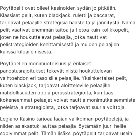
Pöytäpelit ovat olleet kasinoiden sydän jo pitkään.
Klassiset pelit, kuten blackjack, ruletti ja baccarat,
tarjoavat pelaajille strategisia haasteita ja jännitystä. Nämä
pelit vaativat enemmän taitoa ja tietoa kuin kolikkopelit,
joten ne houkuttelevat pelaajia, jotka nauttivat
pelistrategioiden kehittämisestä ja muiden pelaajien
kanssa kilpailemisesta.
Pöytäpelien monimuotoisuus ja erilaiset
panostusrajoitukset tekevät niistä houkuttelevan
vaihtoehdon eri tasoisille pelaajille. Yksinkertaiset pelit,
kuten blackjack, tarjoavat aloitteleville pelaajille
mahdollisuuden oppia perusstrategioita, kun taas
kokeneemmat pelaajat voivat nauttia monimutkaisemmista
peleistä ja strategioista, jotka tarjoavat suuria voittoja.
Legiano Kasino tarjoaa laajan valikoiman pöytäpelejä, ja
niiden asiakastuki auttaa pelaajia löytämään juuri heille
sopivimmat pelit. Tämän lisäksi pöytäpelit tarjoavat usein