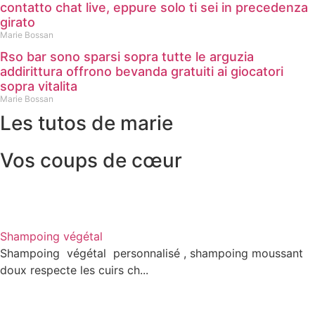
contatto chat live, eppure solo ti sei in precedenza
girato
Marie Bossan
Rso bar sono sparsi sopra tutte le arguzia
addirittura offrono bevanda gratuiti ai giocatori
sopra vitalita
Marie Bossan
Les tutos de marie
Vos coups de cœur
Shampoing végétal
Shampoing végétal personnalisé , shampoing moussant
doux respecte les cuirs ch...