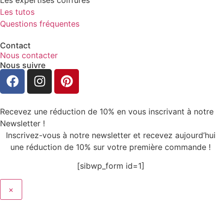
Les tutos
Questions fréquentes
Contact
Nous contacter
Nous suivre
Recevez une réduction de 10% en vous inscrivant à notre
Newsletter !
Inscrivez-vous à notre newsletter et recevez aujourd’hui
une réduction de 10% sur votre première commande !
[sibwp_form id=1]
×