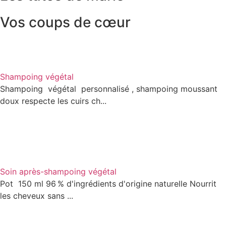
Vos coups de cœur
Shampoing végétal
Shampoing végétal personnalisé , shampoing moussant
doux respecte les cuirs ch...
Soin après-shampoing végétal
Pot 150 ml 96 % d'ingrédients d'origine naturelle Nourrit
les cheveux sans ...