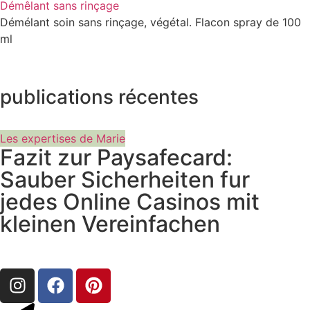
Démêlant sans rinçage
Démélant soin sans rinçage, végétal. Flacon spray de 100
ml
publications récentes
Les expertises de Marie
Fazit zur Paysafecard:
Sauber Sicherheiten fur
jedes Online Casinos mit
kleinen Vereinfachen