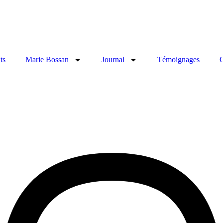
ts
Marie Bossan
Journal
Témoignages
C