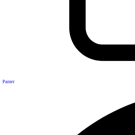
Panier