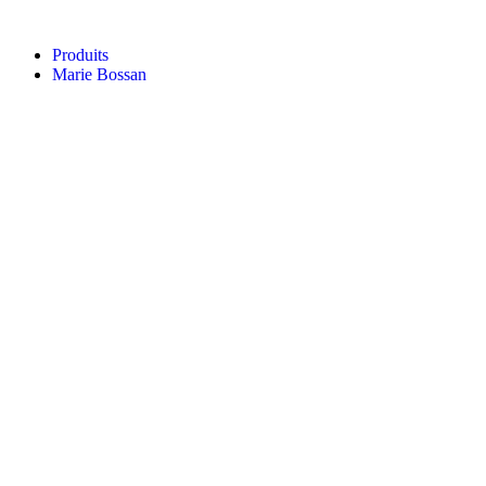
Aller
au
Produits
contenu
Marie Bossan