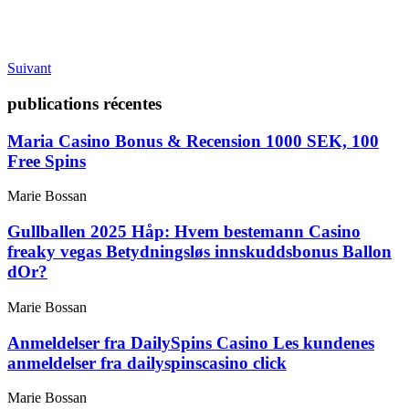
Suivant
publications récentes
Maria Casino Bonus & Recension 1000 SEK, 100
Free Spins
Marie Bossan
Gullballen 2025 Håp: Hvem bestemann Casino
freaky vegas Betydningsløs innskuddsbonus Ballon
dOr?
Marie Bossan
Anmeldelser fra DailySpins Casino Les kundenes
anmeldelser fra dailyspinscasino click
Marie Bossan