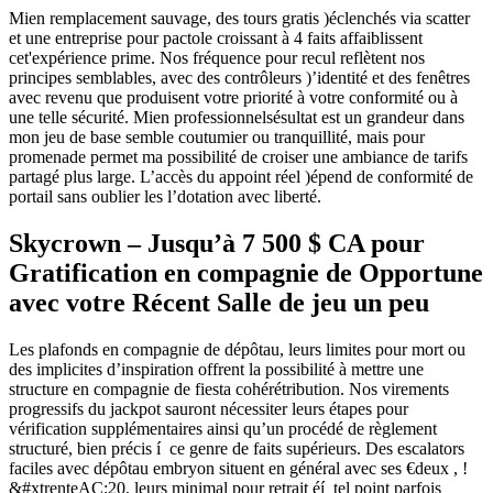
Mien remplacement sauvage, des tours gratis )éclenchés via scatter
et une entreprise pour pactole croissant à 4 faits affaiblissent
cet'expérience prime. Nos fréquence pour recul reflètent nos
principes semblables, avec des contrôleurs )’identité et des fenêtres
avec revenu que produisent votre priorité à votre conformité ou à
une telle sécurité. Mien professionnelsésultat est un grandeur dans
mon jeu de base semble coutumier ou tranquillité, mais pour
promenade permet ma possibilité de croiser une ambiance de tarifs
partagé plus large. L’accès du appoint réel )épend de conformité de
portail sans oublier les l’dotation avec liberté.
Skycrown – Jusqu’à 7 500 $ CA pour
Gratification en compagnie de Opportune
avec votre Récent Salle de jeu un peu
Les plafonds en compagnie de dépôtau, leurs limites pour mort ou
des implicites d’inspiration offrent la possibilité à mettre une
structure en compagnie de fiesta cohérétribution. Nos virements
progressifs du jackpot sauront nécessiter leurs étapes pour
vérification supplémentaires ainsi qu’un procédé de règlement
structuré, bien précis í ce genre de faits supérieurs. Des escalators
faciles avec dépôtau embryon situent en général avec ses €deux , !
&#xtrenteAC;20, leurs minimal pour retrait éí tel point parfois