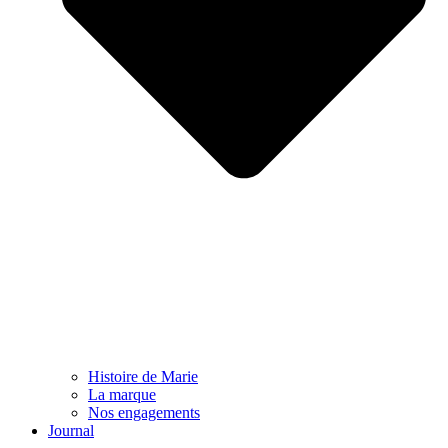
Histoire de Marie
La marque
Nos engagements
Journal