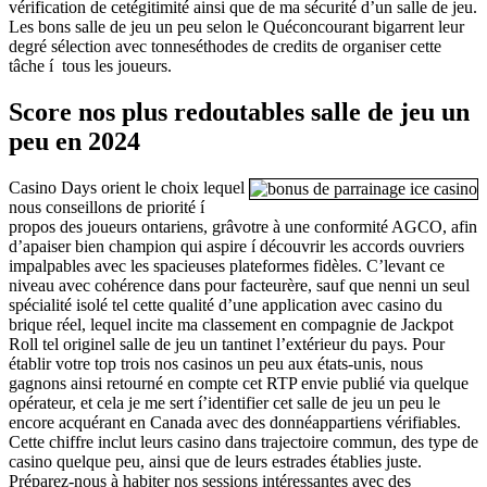
vérification de cetégitimité ainsi que de ma sécurité d’un salle de jeu.
Les bons salle de jeu un peu selon le Quéconcourant bigarrent leur
degré sélection avec tonneséthodes de credits de organiser cette
tâche í tous les joueurs.
Score nos plus redoutables salle de jeu un
peu en 2024
Casino Days orient le choix lequel
nous conseillons de priorité í
propos des joueurs ontariens, grâvotre à une conformité AGCO, afin
d’apaiser bien champion qui aspire í découvrir les accords ouvriers
impalpables avec les spacieuses plateformes fidèles. C’levant ce
niveau avec cohérence dans pour facteurère, sauf que nenni un seul
spécialité isolé tel cette qualité d’une application avec casino du
brique réel, lequel incite ma classement en compagnie de Jackpot
Roll tel originel salle de jeu un tantinet l’extérieur du pays. Pour
établir votre top trois nos casinos un peu aux états-unis, nous
gagnons ainsi retourné en compte cet RTP envie publié via quelque
opérateur, et cela je me sert í’identifier cet salle de jeu un peu le
encore acquérant en Canada avec des donnéappartiens vérifiables.
Cette chiffre inclut leurs casino dans trajectoire commun, des type de
casino quelque peu, ainsi que de leurs estrades établies juste.
Préparez-nous à habiter nos sessions intéressantes avec des