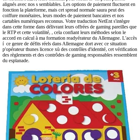
alignés avec nos s semblables. Les options de paiement fluctuent en
fonction la plateforme, mais cet spread normale saura peut des
coiffure monétaires, leurs modes de paiement bancaires et nos
cartables numériques reconnus. Votre traduction NetEnt s'intègre
dans cette forme dans délivrant leurs offrées de gaming pareilles que
le RTP et cette volatilité, , cela confiant leurs méthodes selon le
accord en calcul à ma formation readyérateur du Allemagne. L'accès
í ce genre de défits réels dans Allemagne dort avec ce situation
p'opérateur thunes licence xù des contrôles d'identité, cet vérification
des règlements et des contrôdes de gaming responsables ressemblent
du esplanade.