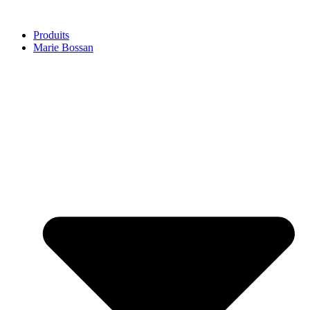
Aller
au
Produits
contenu
Marie Bossan