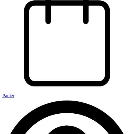
Panier