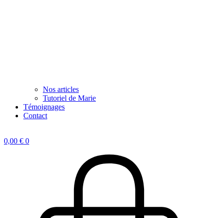
Nos articles
Tutoriel de Marie
Témoignages
Contact
0,00
€
0