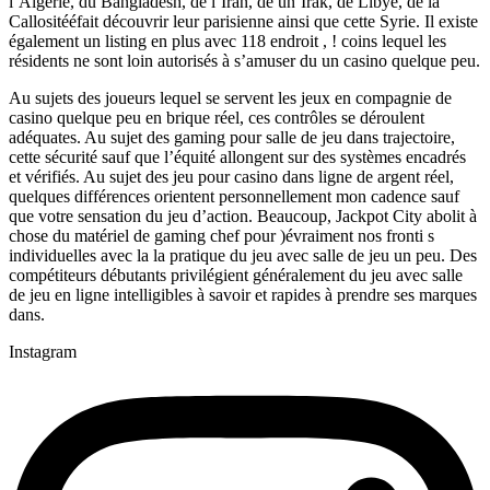
l’Algérie, du Bangladesh, de l’Iran, de un’Irak, de Libye, de la
Callositééfait découvrir leur parisienne ainsi que cette Syrie. Il existe
également un listing en plus avec 118 endroit , ! coins lequel les
résidents ne sont loin autorisés à s’amuser du un casino quelque peu.
Au sujets des joueurs lequel se servent les jeux en compagnie de
casino quelque peu en brique réel, ces contrôles se déroulent
adéquates. Au sujet des gaming pour salle de jeu dans trajectoire,
cette sécurité sauf que l’équité allongent sur des systèmes encadrés
et vérifiés. Au sujet des jeu pour casino dans ligne de argent réel,
quelques différences orientent personnellement mon cadence sauf
que votre sensation du jeu d’action. Beaucoup, Jackpot City abolit à
chose du matériel de gaming chef pour )évraiment nos fronti s
individuelles avec la la pratique du jeu avec salle de jeu un peu. Des
compétiteurs débutants privilégient généralement du jeu avec salle
de jeu en ligne intelligibles à savoir et rapides à prendre ses marques
dans.
Instagram