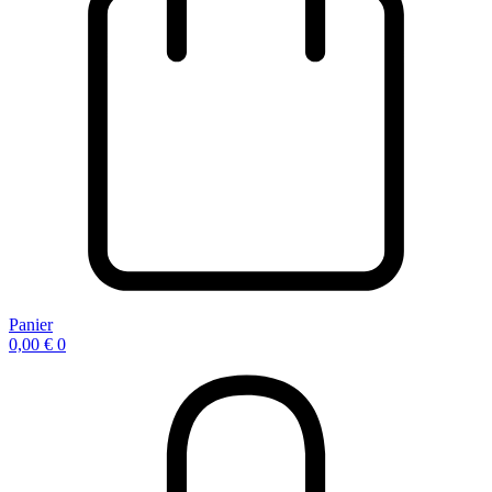
Panier
0,00
€
0