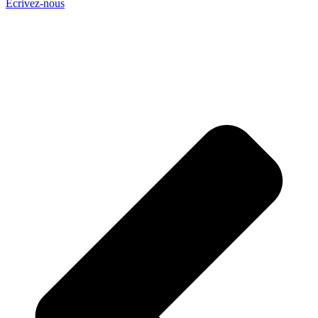
Écrivez-nous