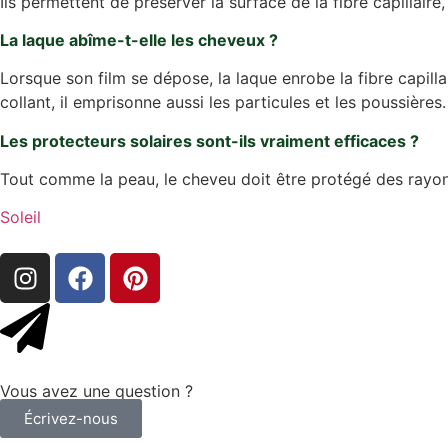
Ils permettent de préserver la surface de la fibre capillaire,
La laque abîme-t-elle les cheveux ?
Lorsque son film se dépose, la laque enrobe la fibre capilla
collant, il emprisonne aussi les particules et les poussières
Les protecteurs solaires sont-ils vraiment efficaces ?
Tout comme la peau, le cheveu doit être protégé des rayons
Soleil
Vous avez une question ?
Écrivez-nous