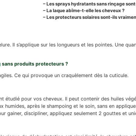
– Les sprays hydratants sans rinçage sont-
– La laque abîme-t-elle les cheveux ?
– Les protecteurs solaires sont-ils vraimen
ure. Il s’applique sur les longueurs et les pointes. Une qua
 sans produits protecteurs ?
agiles. Ce qui provoque un craquèlement dès la cuticule.
t étudié pour vos cheveux. Il peut contenir des huiles végét
x humides, après le shampoing et le soin, sans en appliquer
r gainer, discipliner, appliquez seulement 2 gouttes et uni