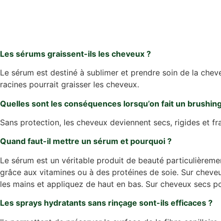
Les sérums graissent-ils les cheveux ?
Le sérum est destiné à sublimer et prendre soin de la chevel
racines pourrait graisser les cheveux.
Quelles sont les conséquences lorsqu’on fait un brushing
Sans protection, les cheveux deviennent secs, rigides et fr
Quand faut-il mettre un sérum et pourquoi ?
Le sérum est un véritable produit de beauté particulièremen
grâce aux vitamines ou à des protéines de soie. Sur cheveu
les mains et appliquez de haut en bas. Sur cheveux secs pou
Les sprays hydratants sans rinçage sont-ils efficaces ?