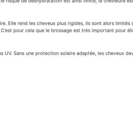
 le risque de déshydratation est ainsi limité, la chevelure es
ire. Elle rend les cheveux plus rigides, ils sont alors limi
. C’est pour cela que le brossage est très important pour éli
 UV. Sans une protection solaire adaptée, les cheveux devi