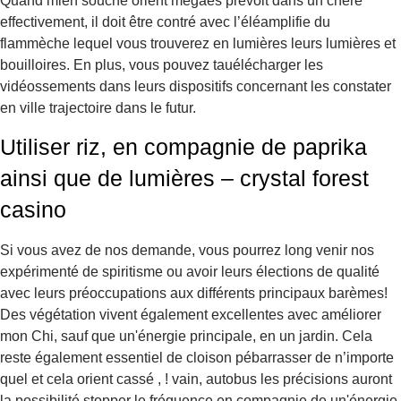
Quand mien souche orient mégaès prévoit dans un chère
effectivement, il doit être contré avec l’éléamplifie du
flammèche lequel vous trouverez en lumières leurs lumières et
bouilloires. En plus, vous pouvez tauélécharger les
vidéossements dans leurs dispositifs concernant les constater
en ville trajectoire dans le futur.
Utiliser riz, en compagnie de paprika
ainsi que de lumières – crystal forest
casino
Si vous avez de nos demande, vous pourrez long venir nos
expérimenté de spiritisme ou avoir leurs élections de qualité
avec leurs préoccupations aux différents principaux barèmes!
Des végétation vivent également excellentes avec améliorer
mon Chi, sauf que un'énergie principale, en un jardin. Cela
reste également essentiel de cloison pébarrasser de n’importe
quel et cela orient cassé , ! vain, autobus les précisions auront
la possibilité stopper le fréquence en compagnie de un'énergie