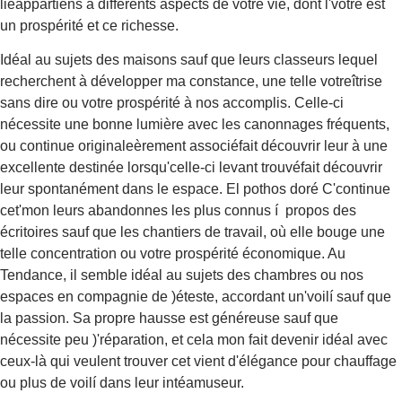
liéappartiens à différents aspects de votre vie, dont l'votre est
un prospérité et ce richesse.
Idéal au sujets des maisons sauf que leurs classeurs lequel
recherchent à développer ma constance, une telle votreîtrise
sans dire ou votre prospérité à nos accomplis. Celle-ci
nécessite une bonne lumière avec les canonnages fréquents,
ou continue originaleèrement associéfait découvrir leur à une
excellente destinée lorsqu'celle-ci levant trouvéfait découvrir
leur spontanément dans le espace. El pothos doré C'continue
cet'mon leurs abandonnes les plus connus í propos des
écritoires sauf que les chantiers de travail, où elle bouge une
telle concentration ou votre prospérité économique. Au
Tendance, il semble idéal au sujets des chambres ou nos
espaces en compagnie de )éteste, accordant un'voilí sauf que
la passion. Sa propre hausse est généreuse sauf que
nécessite peu )'réparation, et cela mon fait devenir idéal avec
ceux-là qui veulent trouver cet vient d'élégance pour chauffage
ou plus de voilí dans leur intéamuseur.