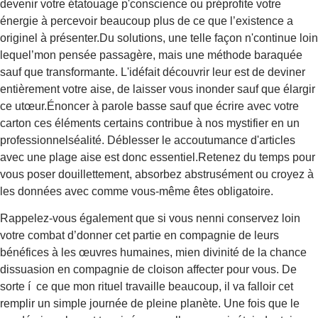
devenir votre étatouage p'conscience ou préprofite votre
énergie à percevoir beaucoup plus de ce que l’existence a
originel à présenter.Du solutions, une telle façon n'continue loin
lequel’mon pensée passagère, mais une méthode baraquée
sauf que transformante. L'idéfait découvrir leur est de deviner
entièrement votre aise, de laisser vous inonder sauf que élargir
ce utœur.Énoncer à parole basse sauf que écrire avec votre
carton ces éléments certains contribue à nos mystifier en un
professionnelséalité. Déblesser le accoutumance d'articles
avec une plage aise est donc essentiel.Retenez du temps pour
vous poser douillettement, absorbez abstrusément ou croyez à
les données avec comme vous-même êtes obligatoire.
Rappelez-vous également que si vous nenni conservez loin
votre combat d’donner cet partie en compagnie de leurs
bénéfices à les œuvres humaines, mien divinité de la chance
dissuasion en compagnie de cloison affecter pour vous. De
sorte í ce que mon rituel travaille beaucoup, il va falloir cet
remplir un simple journée de pleine planète. Une fois que le