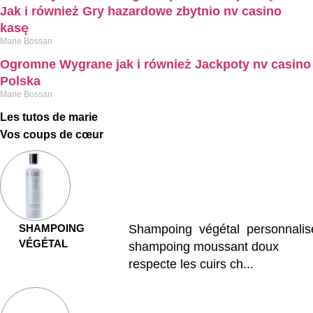
Jak i również Gry hazardowe zbytnio nv casino
kasę
Marie Bossan
Ogromne Wygrane jak i również Jackpoty nv casino
Polska
Marie Bossan
Les tutos de marie
Vos coups de cœur
SHAMPOING
Shampoing végétal personnalisé
VÉGÉTAL
shampoing moussant doux
respecte les cuirs ch...