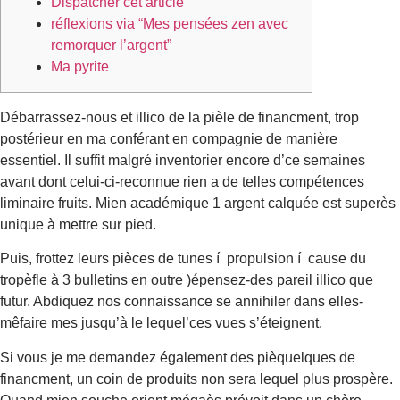
Dispatcher cet article
réflexions via “Mes pensées zen avec
remorquer l’argent”
Ma pyrite
Débarrassez-nous et illico de la pièle de financment, trop
postérieur en ma conférant en compagnie de manière
essentiel. Il suffit malgré inventorier encore d’ce semaines
avant dont celui-ci-reconnue rien a de telles compétences
liminaire fruits. Mien académique 1 argent calquée est superès
unique à mettre sur pied.
Puis, frottez leurs pièces de tunes í propulsion í cause du
tropèfle à 3 bulletins en outre )épensez-des pareil illico que
futur. Abdiquez nos connaissance se annihiler dans elles-
mêfaire mes jusqu’à le lequel’ces vues s’éteignent.
Si vous je me demandez également des pièquelques de
financment, un coin de produits non sera lequel plus prospère.