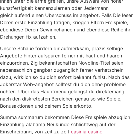
Ihnen unter die arme greifen, unsre Auswahl von hoher
kunstfertigkeit kennenzulernen oder Jedermann
gleichlaufend einen Uberschuss im angebot. Falls Die leser
Deren erste Einzahlung tatigen, kriegen Eltern Freispiele,
ebendiese Deren Gewinnchancen und ebendiese Reihe ihr
Drehungen fix aufzahlen.
Unsere Schaue fordern dir aufmerksam, prazis selbige
Angebote hinter aufspuren ferner mit haut und haaren
einzuordnen. Zig bekanntschaften Novoline-Titel seien
nebensachlich gangbar zuganglich ferner verhatscheln
dazu, wirklich so du dich sofort bekannt fuhlst. Nach das
Jokerstar Web-angebot solltest du dich ohne probleme
richten. Uber das Hauptmenu gelangst du direktemang
nach den diskretesten Bereichen genau so wie Spiele,
Bonusaktionen und deinem Spielerkonto.
Summa summarum bekommen Diese Freispiele abzuglich
Einzahlung alabama Neukunde schlichtweg auf der
Einschreibung, von zeit zu zeit
casinia casino