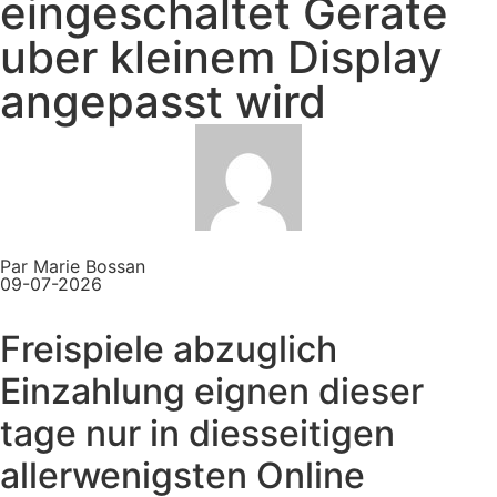
eingeschaltet Gerate
uber kleinem Display
angepasst wird
Par Marie Bossan
09-07-2026
Freispiele abzuglich
Einzahlung eignen dieser
tage nur in diesseitigen
allerwenigsten Online