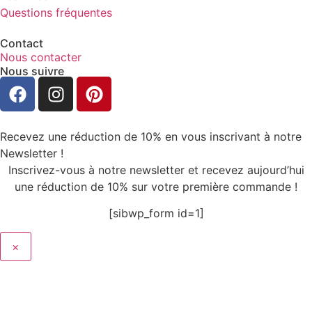
Questions fréquentes
Contact
Nous contacter
Nous suivre
Recevez une réduction de 10% en vous inscrivant à notre
Newsletter !
Inscrivez-vous à notre newsletter et recevez aujourd’hui
une réduction de 10% sur votre première commande !
[sibwp_form id=1]
×