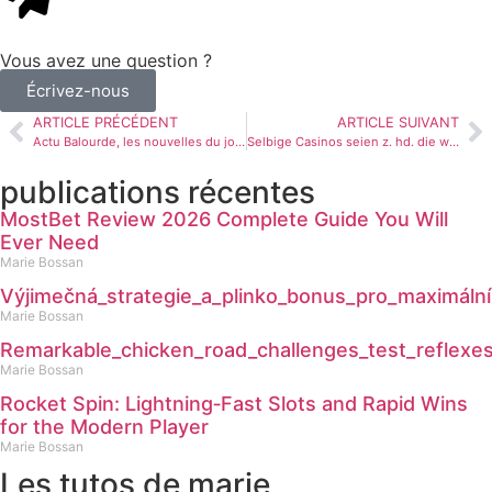
Vous avez une question ?
Écrivez-nous
ARTICLE PRÉCÉDENT
ARTICLE SUIVANT
Actu Balourde, les nouvelles du jour départementale continuellement
Selbige Casinos seien z. hd. die weite Spielauswahl, attraktiven Bonusangebote und hohen Sicherheitsstandards beruhmt
publications récentes
MostBet Review 2026 Complete Guide You Will
Ever Need
Marie Bossan
Výjimečná_strategie_a_plinko_bonus_pro_maximální
Marie Bossan
Remarkable_chicken_road_challenges_test_reflexe
Marie Bossan
Rocket Spin: Lightning‑Fast Slots and Rapid Wins
for the Modern Player
Marie Bossan
Les tutos de marie