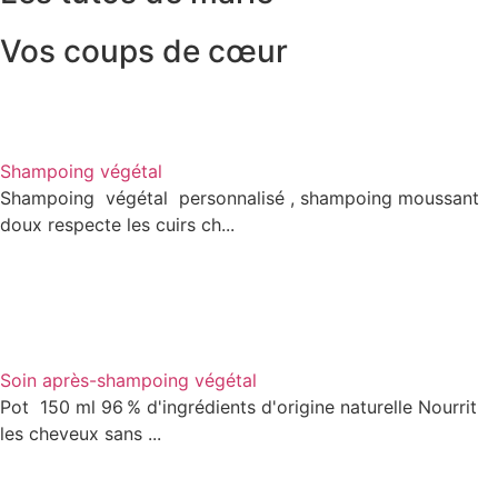
Vos coups de cœur
Shampoing végétal
Shampoing végétal personnalisé , shampoing moussant
doux respecte les cuirs ch...
Soin après-shampoing végétal
Pot 150 ml 96 % d'ingrédients d'origine naturelle Nourrit
les cheveux sans ...