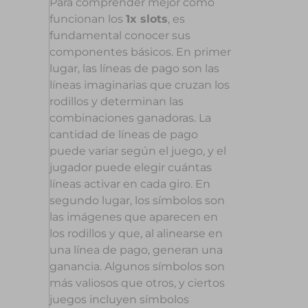
Para comprender mejor cómo
funcionan los
1x slots
, es
fundamental conocer sus
componentes básicos. En primer
lugar, las líneas de pago son las
líneas imaginarias que cruzan los
rodillos y determinan las
combinaciones ganadoras. La
cantidad de líneas de pago
puede variar según el juego, y el
jugador puede elegir cuántas
líneas activar en cada giro. En
segundo lugar, los símbolos son
las imágenes que aparecen en
los rodillos y que, al alinearse en
una línea de pago, generan una
ganancia. Algunos símbolos son
más valiosos que otros, y ciertos
juegos incluyen símbolos