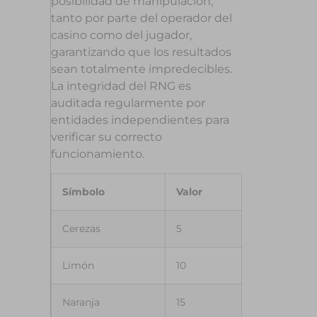
posibilidad de manipulación,
tanto por parte del operador del
casino como del jugador,
garantizando que los resultados
sean totalmente impredecibles.
La integridad del RNG es
auditada regularmente por
entidades independientes para
verificar su correcto
funcionamiento.
Símbolo
Valor
Cerezas
5
Limón
10
Naranja
15