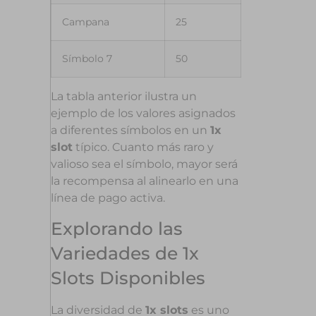
Campana
25
Símbolo 7
50
La tabla anterior ilustra un
ejemplo de los valores asignados
a diferentes símbolos en un
1x
slot
típico. Cuanto más raro y
valioso sea el símbolo, mayor será
la recompensa al alinearlo en una
línea de pago activa.
Explorando las
Variedades de 1x
Slots Disponibles
La diversidad de
1x slots
es uno