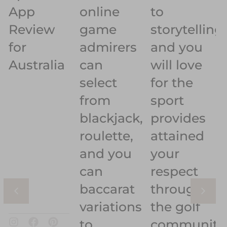
App
online
to
d
Review
game
storytelling
for
admirers
and you
Australia
can
will love
select
for the
from
sport
blackjack,
provides
roulette,
attained
and you
your
can
respect
baccarat
throughout
variations
the golf
to
community