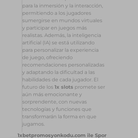
para la inmersión y la interacción,
permitiendo a los jugadores
sumergirse en mundos virtuales
y participar en juegos más
realistas. Además, la inteligencia
artificial (IA) se está utilizando
para personalizar la experiencia
de juego, ofreciendo
recomendaciones personalizadas
y adaptando la dificultad a las
habilidades de cada jugador. El
futuro de los
1x slots
promete ser
aún más emocionante y
sorprendente, con nuevas
tecnologías y funciones que
transformarán la forma en que
jugamos.
1xbetpromosyonkodu.com ile Spor