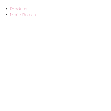
Aller
au
Produits
contenu
Marie Bossan