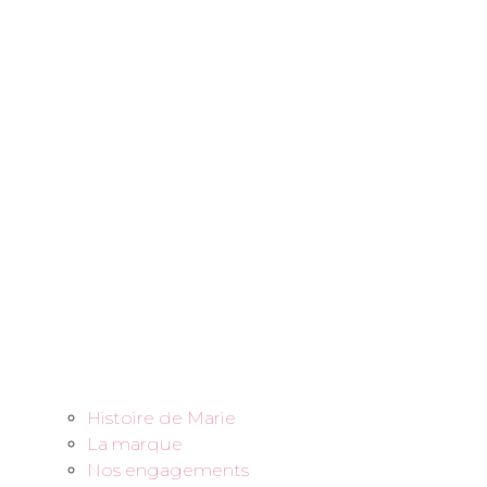
Histoire de Marie
La marque
Nos engagements