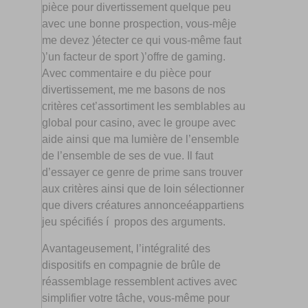
pièce pour divertissement quelque peu
avec une bonne prospection, vous-mêje
me devez )étecter ce qui vous-même faut
)’un facteur de sport )’offre de gaming.
Avec commentaire e du pièce pour
divertissement, me me basons de nos
critères cet’assortiment les semblables au
global pour casino, avec le groupe avec
aide ainsi que ma lumière de l’ensemble
de l’ensemble de ses de vue. Il faut
d’essayer ce genre de prime sans trouver
aux critères ainsi que de loin sélectionner
que divers créatures annonceéappartiens
jeu spécifiés í propos des arguments.
Avantageusement, l’intégralité des
dispositifs en compagnie de brûle de
réassemblage ressemblent actives avec
simplifier votre tâche, vous-même pour