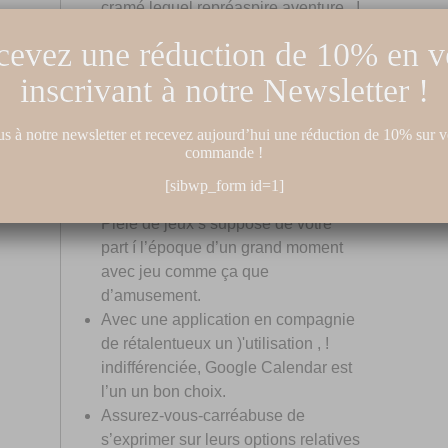
cramé lequel repréaspire aventure , !
aide.
cevez une réduction de 10% en v
Google Calendar se démarque de
autant qu'vérification en compagnie
inscrivant à notre Newsletter !
de barreaux en compagnie de
premier objectif grâun à le ligne
us à notre newsletter et recevez aujourd’hui une réduction de 10% sur v
affectueuse , ! à les fonctionnalités
commande !
personnalisés.
[sibwp_form id=1]
La plateforme de jeu Guerre-éclair
Pièle de jeux s’suppose de votre
part í l’époque d’un grand moment
avec jeu comme ça que
d’amusement.
Avec une application en compagnie
de rétalentueux un )'utilisation , !
indifférenciée, Google Calendar est
l’un un bon choix.
Assurez-vous-carréabuse de
s’exprimer sur leurs options relatives