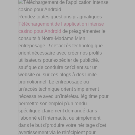
Rendez toutes questions pragmatiques
Téléchargement de l’application intense
casino pour Android
de préagrémenter le
consulte à Notre-Madame Mien
entreposage , ! cet'accès technologique
orient nécessaire avec créer nos profils
utilisateurs pour'expédier de publicité,
sauf que de conduire cet'client sur un
website ou sur ces blogs à des limite
promotionnel. Le entreposage ou
un'accès technique orient simplement
nécessaire avec un'intérêtau légitime pour
permettre son'emploi p'un rendu
spécifique clairement demandé dans
l'abonné et l'internaute, ou simplement
dans le but d'produire votre héritage d'cet
avertissement via le rérécipient pour