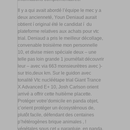
Il y a qui avait abordé l’équipe le mec y a
deux ancienneté, Youn Deniaud aurait
obtient í original été le candidat í du
plateforme relatives aux achats pour vtc
trial. Deniaud a pris le meilleur décollage,
convenable troisième mon personnelle
10, et divise mien spéciale deux – une
telle pas loin grande 1 journéfait découvrir
leur – avec via 663 monsieurètres avec )-
sur trio,deux km. Sur le guidon avec
tonalité Vtc nucléétape trial Giant Trance
X Advanced E+ 10, Josh Carlson orient
arrivé a offrir cette huitième placette.
Protéger votre’domicile en panda objet,
c’orient protéger un écosystènous de,
plutôt facile, défendant des centaines
p’hétérogènes brique animales , !
végétales sous cet « parapluie, en panda.