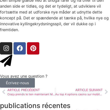
Den simple glæde ved at undgå farer og nå over til den
anden side er tidløs, og det er tydeligt, at udviklere vil
fortsætte med at udforske nye måder at udnytte dette
koncept på. Det er spændende at tænke på, hvilke nye og
innovative kyllingekrydsningsspil, der vil dukke op i
fremtiden.
Vous avez une question ?
Écrivez-nous
ARTICLE PRÉCÉDENT
ARTICLE SUIVANT
Crazy prends le lien maintenant Monkey Nextspin instrument pour dessous sans aucun frais quelque peu
Au top 4 options casino sur mobile de 2026 : ce vacarme psychologique du jeu d’action responsable S’amuser à une galet sans aucun frais
publications récentes