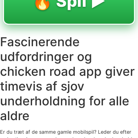
🔥 Spil ▶️
Fascinerende
udfordringer og
chicken road app giver
timevis af sjov
underholdning for alle
aldre
Er du træt af de samme gamle mobilspil? Leder du efter