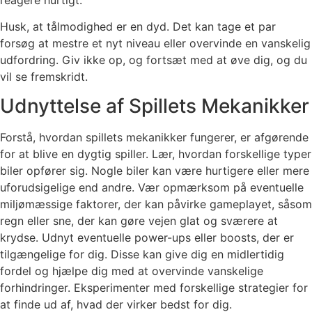
Husk, at tålmodighed er en dyd. Det kan tage et par
forsøg at mestre et nyt niveau eller overvinde en vanskelig
udfordring. Giv ikke op, og fortsæt med at øve dig, og du
vil se fremskridt.
Udnyttelse af Spillets Mekanikker
Forstå, hvordan spillets mekanikker fungerer, er afgørende
for at blive en dygtig spiller. Lær, hvordan forskellige typer
biler opfører sig. Nogle biler kan være hurtigere eller mere
uforudsigelige end andre. Vær opmærksom på eventuelle
miljømæssige faktorer, der kan påvirke gameplayet, såsom
regn eller sne, der kan gøre vejen glat og sværere at
krydse. Udnyt eventuelle power-ups eller boosts, der er
tilgængelige for dig. Disse kan give dig en midlertidig
fordel og hjælpe dig med at overvinde vanskelige
forhindringer. Eksperimenter med forskellige strategier for
at finde ud af, hvad der virker bedst for dig.