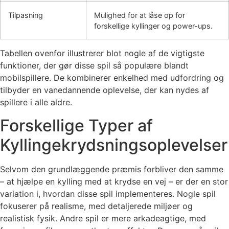
Tilpasning
Mulighed for at låse op for
forskellige kyllinger og power-ups.
Tabellen ovenfor illustrerer blot nogle af de vigtigste
funktioner, der gør disse spil så populære blandt
mobilspillere. De kombinerer enkelhed med udfordring og
tilbyder en vanedannende oplevelse, der kan nydes af
spillere i alle aldre.
Forskellige Typer af
Kyllingekrydsningsoplevelser
Selvom den grundlæggende præmis forbliver den samme
– at hjælpe en kylling med at krydse en vej – er der en stor
variation i, hvordan disse spil implementeres. Nogle spil
fokuserer på realisme, med detaljerede miljøer og
realistisk fysik. Andre spil er mere arkadeagtige, med