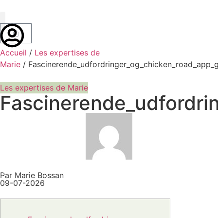
Marie Bossan
Accueil
/
Les expertises de
Marie
/ Fascinerende_udfordringer_og_chicken_road_app_gi
Les expertises de Marie
Fascinerende_udfordri
Par Marie Bossan
09-07-2026