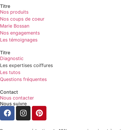
Titre
Nos produits
Nos coups de coeur
Marie Bossan
Nos engagements
Les témoignages
Titre
Diagnostic
Les expertises coiffures
Les tutos
Questions fréquentes
Contact
Nous contacter
Nous suivre