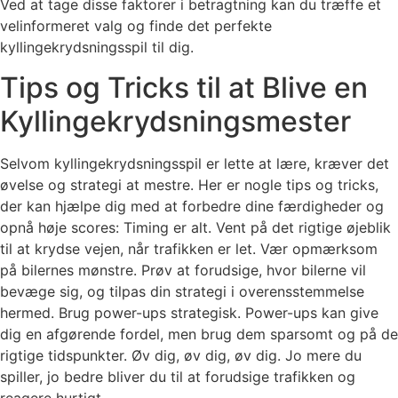
Ved at tage disse faktorer i betragtning kan du træffe et
velinformeret valg og finde det perfekte
kyllingekrydsningsspil til dig.
Tips og Tricks til at Blive en
Kyllingekrydsningsmester
Selvom kyllingekrydsningsspil er lette at lære, kræver det
øvelse og strategi at mestre. Her er nogle tips og tricks,
der kan hjælpe dig med at forbedre dine færdigheder og
opnå høje scores: Timing er alt. Vent på det rigtige øjeblik
til at krydse vejen, når trafikken er let. Vær opmærksom
på bilernes mønstre. Prøv at forudsige, hvor bilerne vil
bevæge sig, og tilpas din strategi i overensstemmelse
hermed. Brug power-ups strategisk. Power-ups kan give
dig en afgørende fordel, men brug dem sparsomt og på de
rigtige tidspunkter. Øv dig, øv dig, øv dig. Jo mere du
spiller, jo bedre bliver du til at forudsige trafikken og
reagere hurtigt.