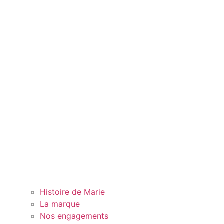
Histoire de Marie
La marque
Nos engagements