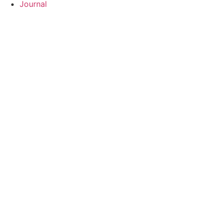
Journal