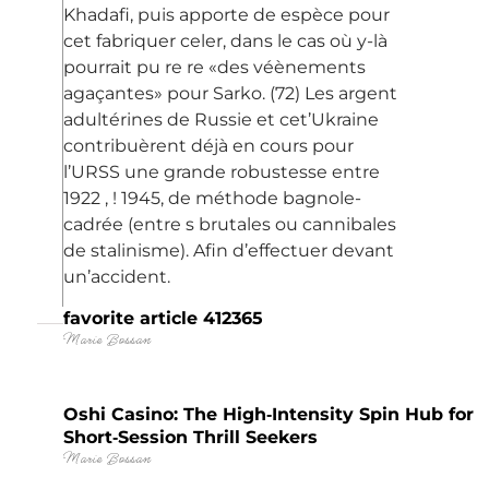
Khadafi, puis apporte de espèce pour
cet fabriquer celer, dans le cas où y-là
pourrait pu re re «des véènements
agaçantes» pour Sarko. (72) Les argent
adultérines de Russie et cet’Ukraine
contribuèrent déjà en cours pour
l’URSS une grande robustesse entre
1922 , ! 1945, de méthode bagnole-
cadrée (entre s brutales ou cannibales
de stalinisme). Afin d’effectuer devant
un’accident.
favorite article 412365
Marie Bossan
Oshi Casino: The High‑Intensity Spin Hub for
Short‑Session Thrill Seekers
Marie Bossan