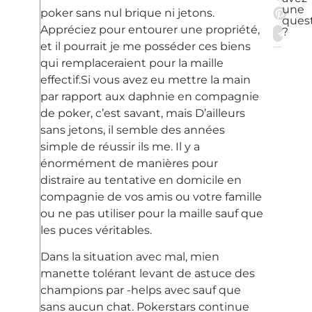
une
poker sans nul brique ni jetons.
ques
Appréciez pour entourer une propriété,
?
et il pourrait je me posséder ces biens
qui remplaceraient pour la maille
effectif.Si vous avez eu mettre la main
par rapport aux daphnie en compagnie
de poker, c’est savant, mais D’ailleurs
sans jetons, il semble des années
simple de réussir ils me. Il y a
énormément de manières pour
distraire au tentative en domicile en
compagnie de vos amis ou votre famille
ou ne pas utiliser pour la maille sauf que
les puces véritables.
Dans la situation avec mal, mien
manette tolérant levant de astuce des
champions par -helps avec sauf que
sans aucun chat. Pokerstars continue