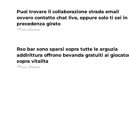
Puoi trovare il collaborazione strada email
ovvero contatto chat live, eppure solo ti sei in
precedenza girato
Marie Bossan
Rso bar sono sparsi sopra tutte le arguzia
addirittura offrono bevanda gratuiti ai giocato
sopra vitalita
Marie Bossan