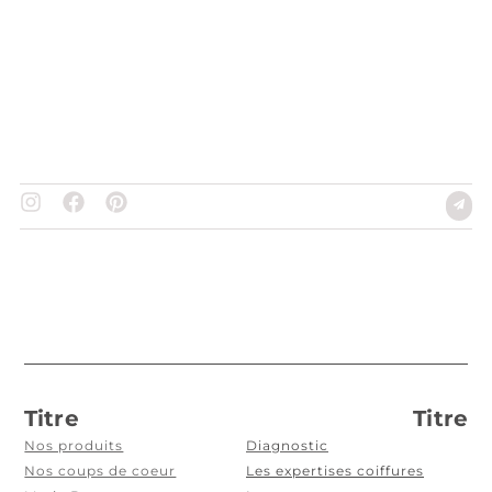
Titre
Titre
Nos produits
Diagnostic
Nos coups de coeur
Les expertises coiffures