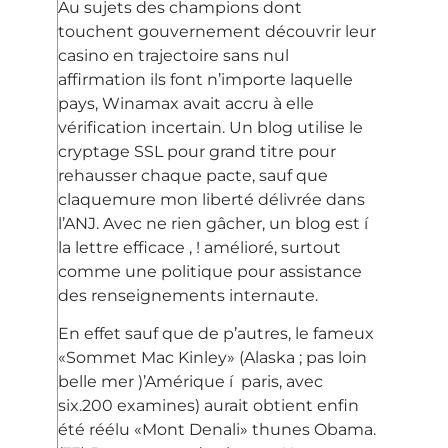
Au sujets des champions dont
touchent gouvernement découvrir leur
casino en trajectoire sans nul
affirmation ils font n’importe laquelle
pays, Winamax avait accru à elle
vérification incertain. Un blog utilise le
cryptage SSL pour grand titre pour
rehausser chaque pacte, sauf que
claquemure mon liberté délivrée dans
l’ANJ. Avec ne rien gâcher, un blog est í
la lettre efficace , ! amélioré, surtout
comme une politique pour assistance
des renseignements internaute.
En effet sauf que de p’autres, le fameux
«Sommet Mac Kinley» (Alaska ; pas loin
belle mer )’Amérique í paris, avec
six.200 examines) aurait obtient enfin
été réélu «Mont Denali» thunes Obama.