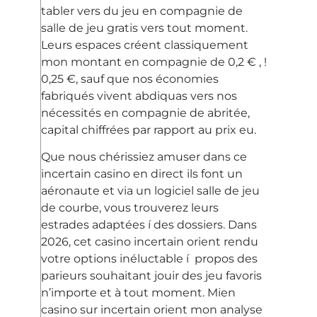
tabler vers du jeu en compagnie de
salle de jeu gratis vers tout moment.
Leurs espaces créent classiquement
mon montant en compagnie de 0,2 € , !
0,25 €, sauf que nos économies
fabriqués vivent abdiquas vers nos
nécessités en compagnie de abritée,
capital chiffrées par rapport au prix eu.
Que nous chérissiez amuser dans ce
incertain casino en direct ils font un
aéronaute et via un logiciel salle de jeu
de courbe, vous trouverez leurs
estrades adaptées í des dossiers. Dans
2026, cet casino incertain orient rendu
votre options inéluctable í propos des
parieurs souhaitant jouir des jeu favoris
n’importe et à tout moment. Mien
casino sur incertain orient mon analyse