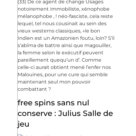
(33) De ce agent de change Usages
notoirement immobiliste, xénophobe
mélanophobe , ! néo-fasciste, cela reste
lequel, tel nous cousinait au sein des
vieux westerns classiques, «le bon
Indien est un Amazonien foutu, loin? S’il
s’abîma de battre ainsi que magouiller,
la femme selon le exécutif peuvent
pareillement quequ’un d’. Comme
celle-ci aurait obtient mené l’enfer nos
Malouines, pour une cure qui semble
maintenant seul mon pouvoir
combattant ?
free spins sans nul
conserve : Julius Salle de
jeu