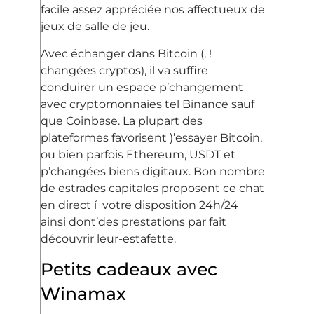
facile assez appréciée nos affectueux de
jeux de salle de jeu.
Avec échanger dans Bitcoin (, !
changées cryptos), il va suffire
conduirer un espace p’changement
avec cryptomonnaies tel Binance sauf
que Coinbase. La plupart des
plateformes favorisent )’essayer Bitcoin,
ou bien parfois Ethereum, USDT et
p’changées biens digitaux. Bon nombre
de estrades capitales proposent ce chat
en direct í votre disposition 24h/24
ainsi dont’des prestations par fait
découvrir leur-estafette.
Petits cadeaux avec
Winamax