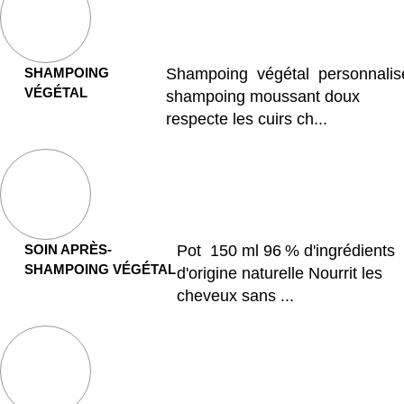
SHAMPOING
Shampoing végétal personnalisé
VÉGÉTAL
shampoing moussant doux
respecte les cuirs ch...
SOIN APRÈS-
Pot 150 ml 96 % d'ingrédients
SHAMPOING VÉGÉTAL
d'origine naturelle Nourrit les
cheveux sans ...