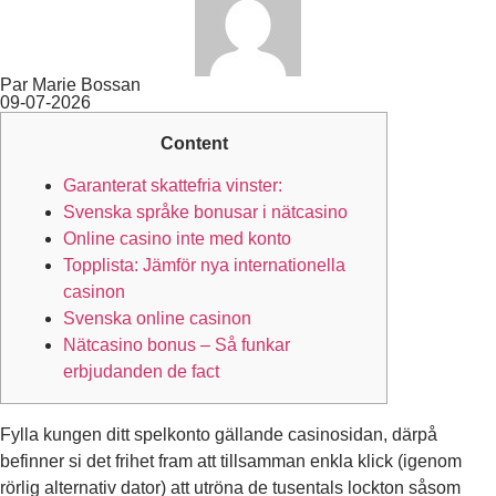
Par Marie Bossan
09-07-2026
Content
Garanterat skattefria vinster:
Svenska språke bonusar i nätcasino
Online casino inte med konto
Topplista: Jämför nya internationella
casinon
Svenska online casinon
Nätcasino bonus – Så funkar
erbjudanden de fact
Fylla kungen ditt spelkonto gällande casinosidan, därpå
befinner si det frihet fram att tillsamman enkla klick (igenom
rörlig alternativ dator) att utröna de tusentals lockton såsom