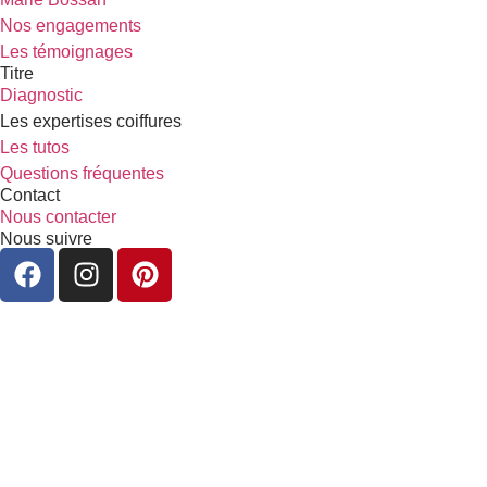
Nos engagements
Les témoignages
Titre
Diagnostic
Les expertises coiffures
Les tutos
Questions fréquentes
Contact
Nous contacter
Nous suivre