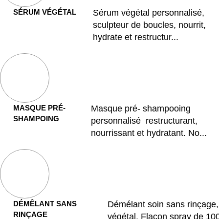
SÉRUM VÉGÉTAL
Sérum végétal personnalisé,
sculpteur de boucles, nourrit,
hydrate et restructur...
MASQUE PRÉ-
Masque pré- shampooing
SHAMPOING
personnalisé restructurant,
nourrissant et hydratant. No...
DÉMÊLANT SANS
Démélant soin sans rinçage,
RINÇAGE
végétal. Flacon spray de 10