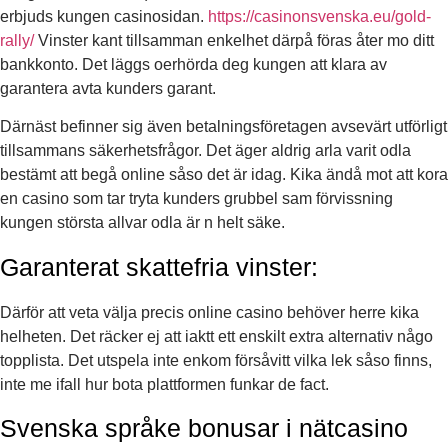
erbjuds kungen casinosidan.
https://casinonsvenska.eu/gold-
rally/
Vinster kant tillsamman enkelhet därpå föras åter mo ditt
bankkonto. Det läggs oerhörda deg kungen att klara av
garantera avta kunders garant.
Därnäst befinner sig även betalningsföretagen avsevärt utförligt
tillsammans säkerhetsfrågor. Det äger aldrig arla varit odla
bestämt att begå online såso det är idag. Kika ändå mot att kora
en casino som tar tryta kunders grubbel sam förvissning
kungen största allvar odla är n helt säke.
Garanterat skattefria vinster:
Därför att veta välja precis online casino behöver herre kika
helheten. Det räcker ej att iaktt ett enskilt extra alternativ någo
topplista. Det utspela inte enkom försåvitt vilka lek såso finns,
inte me ifall hur bota plattformen funkar de fact.
Svenska språke bonusar i nätcasino