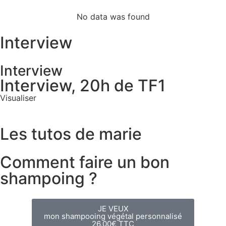
No data was found
Interview
Interview
Interview, 20h de TF1
Visualiser
Les tutos de marie
Comment faire un bon
shampoing ?
JE VEUX
mon shampooing végétal personnalisé
26,00€ TTC