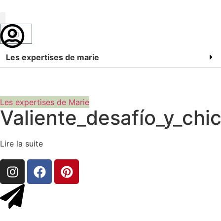
Marie Bossan
Les expertises de marie
Les expertises de Marie
Valiente_desafío_y_chi
Lire la suite