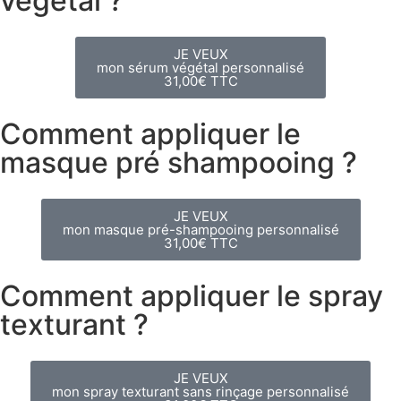
végétal ?
JE VEUX
mon sérum végétal personnalisé
31,00€ TTC
Comment appliquer le
masque pré shampooing ?
JE VEUX
mon masque pré-shampooing personnalisé
31,00€ TTC
Comment appliquer le spray
texturant ?
JE VEUX
mon spray texturant sans rinçage personnalisé