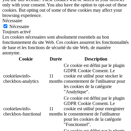
only with your consent. You also have the option to opt-out of these
cookies. But opting out of some of these cookies may affect your
browsing experience.
Nécessaire
Nécessaire
Toujours activé
Les cookies nécessaires sont absolument essentiels au bon
fonctionnement du site Web. Ces cookies assurent les fonctionnalités
de base et les fonctions de sécurité du site Web, de manière
anonyme.
Cookie
Durée
Description
Ce cookie est défini par le plugin
GDPR Cookie Consent. Le
cookielawinfo-
11
cookie est utilisé pour stocker le
checkbox-analytics
months
consentement de l'utilisateur pour
les cookies de la catégorie
"Analytique".
Ce cookie est défini par le plugin
GDPR Cookie Consent. Le
cookielawinfo-
11
cookie est utilisé pour enregistrer
checkbox-functional
months
le consentement de l'utilisateur
pour les cookies de la catégorie
"Fonctionnel".
Ce cookie est défini par le plugin