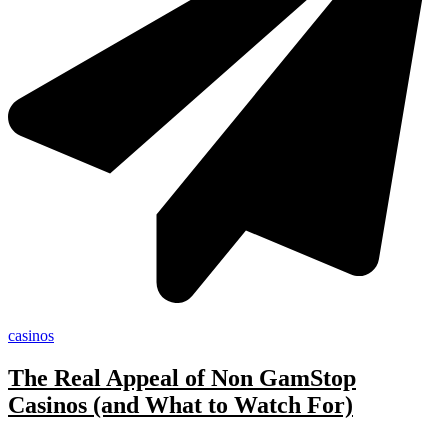
casinos
The Real Appeal of Non GamStop
Casinos (and What to Watch For)