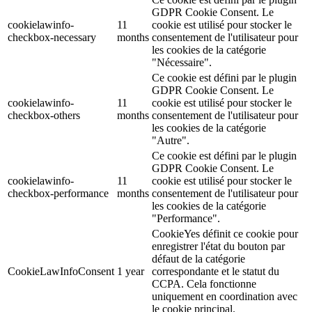
GDPR Cookie Consent. Le
cookielawinfo-
11
cookie est utilisé pour stocker le
checkbox-necessary
months
consentement de l'utilisateur pour
les cookies de la catégorie
"Nécessaire".
Ce cookie est défini par le plugin
GDPR Cookie Consent. Le
cookielawinfo-
11
cookie est utilisé pour stocker le
checkbox-others
months
consentement de l'utilisateur pour
les cookies de la catégorie
"Autre".
Ce cookie est défini par le plugin
GDPR Cookie Consent. Le
cookielawinfo-
11
cookie est utilisé pour stocker le
checkbox-performance
months
consentement de l'utilisateur pour
les cookies de la catégorie
"Performance".
CookieYes définit ce cookie pour
enregistrer l'état du bouton par
défaut de la catégorie
CookieLawInfoConsent
1 year
correspondante et le statut du
CCPA. Cela fonctionne
uniquement en coordination avec
le cookie principal.