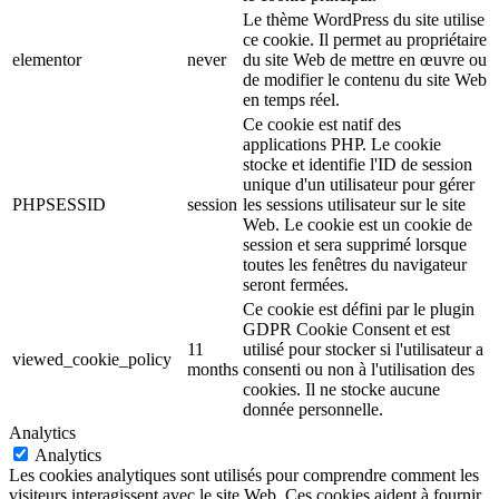
Le thème WordPress du site utilise
ce cookie. Il permet au propriétaire
elementor
never
du site Web de mettre en œuvre ou
de modifier le contenu du site Web
en temps réel.
Ce cookie est natif des
applications PHP. Le cookie
stocke et identifie l'ID de session
unique d'un utilisateur pour gérer
PHPSESSID
session
les sessions utilisateur sur le site
Web. Le cookie est un cookie de
session et sera supprimé lorsque
toutes les fenêtres du navigateur
seront fermées.
Ce cookie est défini par le plugin
GDPR Cookie Consent et est
11
utilisé pour stocker si l'utilisateur a
viewed_cookie_policy
months
consenti ou non à l'utilisation des
cookies. Il ne stocke aucune
donnée personnelle.
Analytics
Analytics
Les cookies analytiques sont utilisés pour comprendre comment les
visiteurs interagissent avec le site Web. Ces cookies aident à fournir