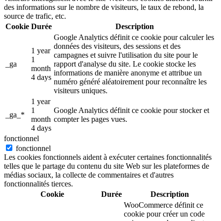
des informations sur le nombre de visiteurs, le taux de rebond, la
source de trafic, etc.
Cookie
Durée
Description
Google Analytics définit ce cookie pour calculer les
données des visiteurs, des sessions et des
1 year
campagnes et suivre l'utilisation du site pour le
1
_ga
rapport d'analyse du site. Le cookie stocke les
month
informations de manière anonyme et attribue un
4 days
numéro généré aléatoirement pour reconnaître les
visiteurs uniques.
1 year
1
Google Analytics définit ce cookie pour stocker et
_ga_*
month
compter les pages vues.
4 days
fonctionnel
fonctionnel
Les cookies fonctionnels aident à exécuter certaines fonctionnalités
telles que le partage du contenu du site Web sur les plateformes de
médias sociaux, la collecte de commentaires et d'autres
fonctionnalités tierces.
Cookie
Durée
Description
WooCommerce définit ce
cookie pour créer un code