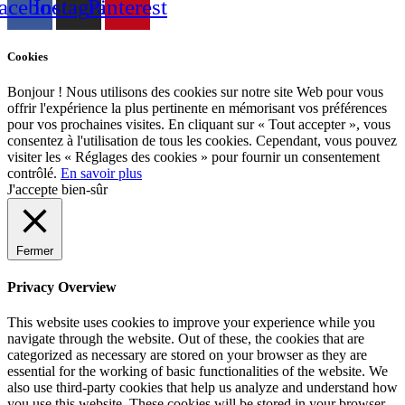
acebook
Instagram
Pinterest
Cookies
Bonjour ! Nous utilisons des cookies sur notre site Web pour vous
offrir l'expérience la plus pertinente en mémorisant vos préférences
pour vos prochaines visites. En cliquant sur « Tout accepter », vous
consentez à l'utilisation de tous les cookies. Cependant, vous pouvez
visiter les « Réglages des cookies » pour fournir un consentement
contrôlé.
En savoir plus
J'accepte bien-sûr
Fermer
Privacy Overview
This website uses cookies to improve your experience while you
navigate through the website. Out of these, the cookies that are
categorized as necessary are stored on your browser as they are
essential for the working of basic functionalities of the website. We
also use third-party cookies that help us analyze and understand how
you use this website. These cookies will be stored in your browser