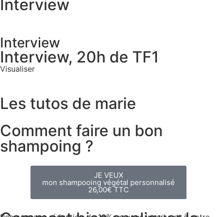
Interview
Interview
Interview, 20h de TF1
Visualiser
Les tutos de marie
Comment faire un bon
shampoing ?
JE VEUX
mon shampooing végétal personnalisé
26,00€ TTC
Recevez une réduction de 10% en vous inscrivant à notre