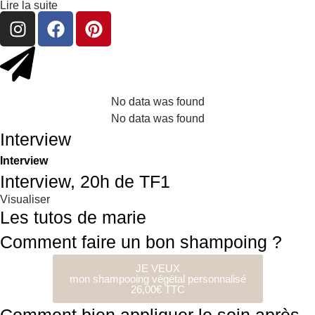
Lire la suite
No data was found
No data was found
Interview
Interview
Interview, 20h de TF1
Visualiser
Les tutos de marie
Comment faire un bon shampoing ?
JE VEUX
mon shampooing végétal personnalisé
26,00€ TTC