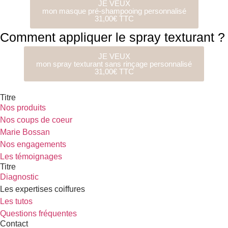
JE VEUX
mon masque pré-shampooing personnalisé
31,00€ TTC
Comment appliquer le spray texturant ?
JE VEUX
mon spray texturant sans rinçage personnalisé
31,00€ TTC
Titre
Nos produits
Nos coups de coeur
Marie Bossan
Nos engagements
Les témoignages
Titre
Diagnostic
Les expertises coiffures
Les tutos
Questions fréquentes
Contact