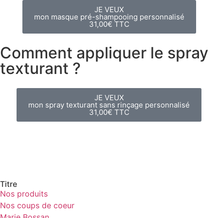
JE VEUX
mon masque pré-shampooing personnalisé
31,00€ TTC
Comment appliquer le spray
texturant ?
JE VEUX
mon spray texturant sans rinçage personnalisé
31,00€ TTC
Titre
Nos produits
Nos coups de coeur
Marie Bossan