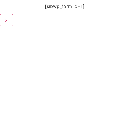
[sibwp_form id=1]
×