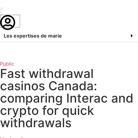
Marie Bossan
Les expertises de marie
Public
Fast withdrawal
casinos Canada:
comparing Interac and
crypto for quick
withdrawals