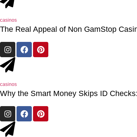
casinos
The Real Appeal of Non GamStop Casin
casinos
Why the Smart Money Skips ID Checks