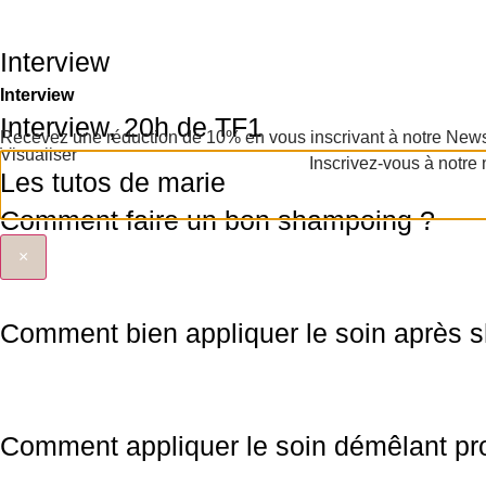
Interview
Interview
Interview, 20h de TF1
Recevez une réduction de 10% en vous inscrivant à notre Newsl
Visualiser
Inscrivez-vous à notre
Les tutos de marie
Comment faire un bon shampoing ?
×
Comment bien appliquer le soin après 
Comment appliquer le soin démêlant pro