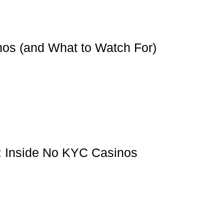
os (and What to Watch For)
: Inside No KYC Casinos