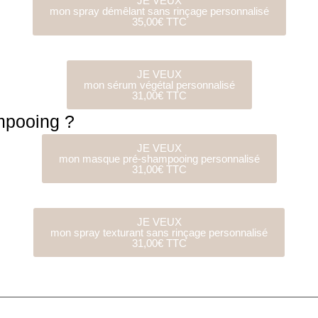
JE VEUX
mon spray démêlant sans rinçage personnalisé
35,00€ TTC
JE VEUX
mon sérum végétal personnalisé
31,00€ TTC
mpooing ?
JE VEUX
mon masque pré-shampooing personnalisé
31,00€ TTC
JE VEUX
mon spray texturant sans rinçage personnalisé
31,00€ TTC