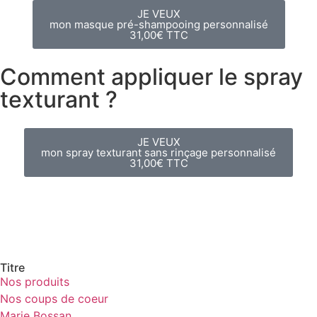
JE VEUX
mon masque pré-shampooing personnalisé
31,00€ TTC
Comment appliquer le spray
texturant ?
JE VEUX
mon spray texturant sans rinçage personnalisé
31,00€ TTC
Titre
Nos produits
Nos coups de coeur
Marie Bossan