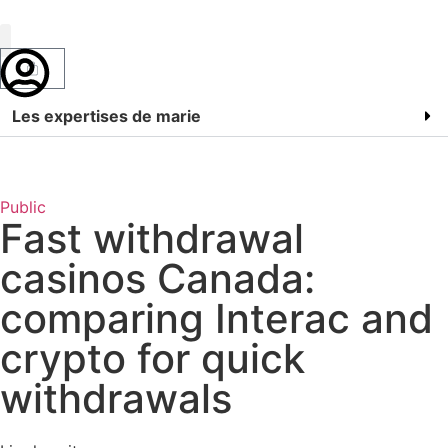
Marie Bossan
Les expertises de marie
Public
Fast withdrawal
casinos Canada:
comparing Interac and
crypto for quick
withdrawals