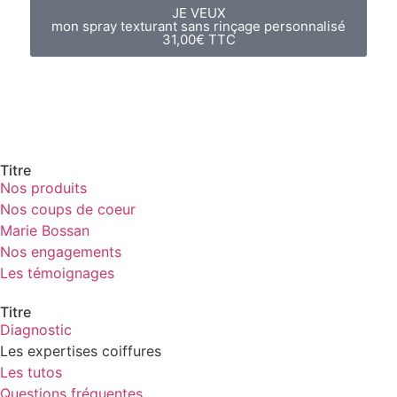
JE VEUX
mon spray texturant sans rinçage personnalisé
31,00€ TTC
Titre
Nos produits
Nos coups de coeur
Marie Bossan
Nos engagements
Les témoignages
Titre
Diagnostic
Les expertises coiffures
Les tutos
Questions fréquentes