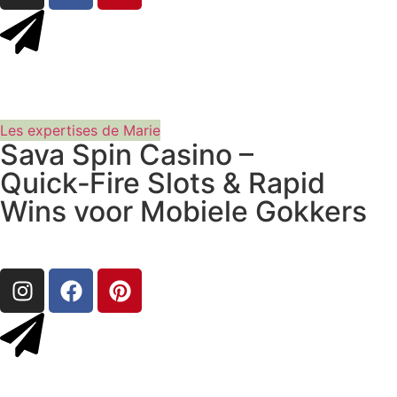
Les expertises de Marie
Sava Spin Casino –
Quick‑Fire Slots & Rapid
Wins voor Mobiele Gokkers