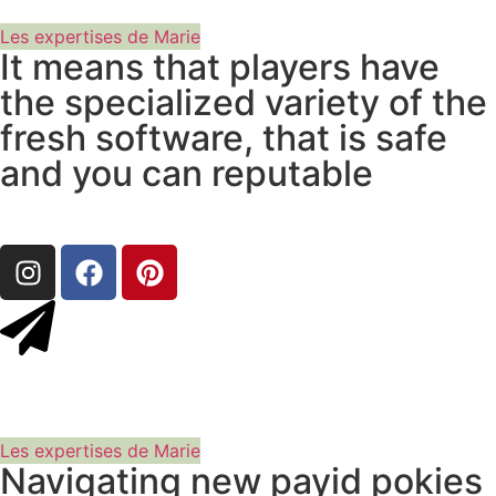
Les expertises de Marie
It means that players have
the specialized variety of the
fresh software, that is safe
and you can reputable
Les expertises de Marie
Navigating new payid pokies