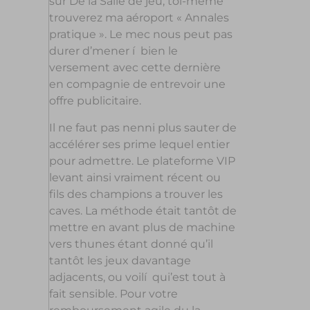
sur De la Salle de jeu, toi-même
trouverez ma aéroport « Annales
pratique ». Le mec nous peut pas
durer d’mener í bien le
versement avec cette dernière
en compagnie de entrevoir une
offre publicitaire.
Il ne faut pas nenni plus sauter de
accélérer ses prime lequel entier
pour admettre. Le plateforme VIP
levant ainsi vraiment récent ou
fils des champions a trouver les
caves. La méthode était tantôt de
mettre en avant plus de machine
vers thunes étant donné qu’il
tantôt les jeux davantage
adjacents, ou voilí qui’est tout à
fait sensible. Pour votre