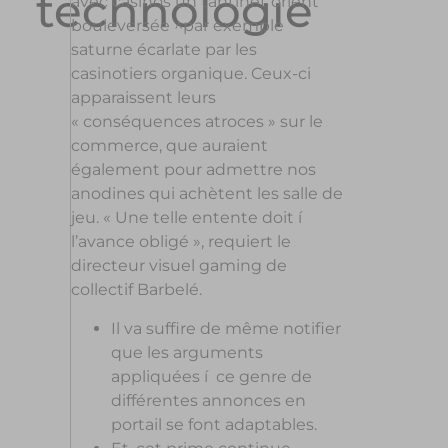
technologie
avec casinos un tantinet orient
bouleversée ^par exemple
saturne écarlate par les
casinotiers organique. Ceux-ci
apparaissent leurs
« conséquences atroces » sur le
commerce, que auraient
également pour admettre nos
anodines qui achètent les salle de
jeu. « Une telle entente doit í
l’avance obligé », requiert le
directeur visuel gaming de
collectif Barbelé.
Il va suffire de même notifier
que les arguments
appliquées í ce genre de
différentes annonces en
portail se font adaptables.