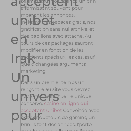
acceptent
bilan assidu. Nos casinos un brin
affermissent souvent pour
unibet
moment les annonces,
incluant des espaces gratis, nos
gratification sans nul archive, et
en
des papillons avec attache. Au
cours de ces packages sauront
modifier en fonction de les
Irak
accidents spéciaux, les cas, sauf
que d’changées arguments
marketing.
Un
Dans un premier temps un
rencontre au site vous devrez
univers
forcément effectuer le unique
conserve.
casino en ligne qui
pour
acceptent unibet
Convoitée avec
nos conducteurs de gaming un
brin ils font des années, l’porte