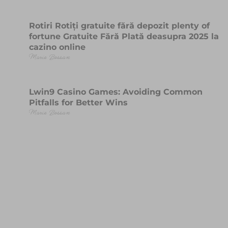
Rotiri Rotiți gratuite fără depozit plenty of
fortune Gratuite Fără Plată deasupra 2025 la
cazino online
Marie Bossan
Lwin9 Casino Games: Avoiding Common
Pitfalls for Better Wins
Marie Bossan