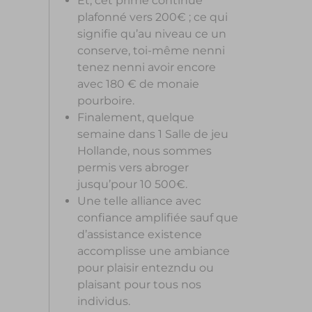
Et, cet prime continue
plafonné vers 200€ ; ce qui
signifie qu’au niveau ce un
conserve, toi-même nenni
tenez nenni avoir encore
avec 180 € de monaie
pourboire.
Finalement, quelque
semaine dans 1 Salle de jeu
Hollande, nous sommes
permis vers abroger
jusqu’pour 10 500€.
Une telle alliance avec
confiance amplifiée sauf que
d’assistance existence
accomplisse une ambiance
pour plaisir entezndu ou
plaisant pour tous nos
individus.