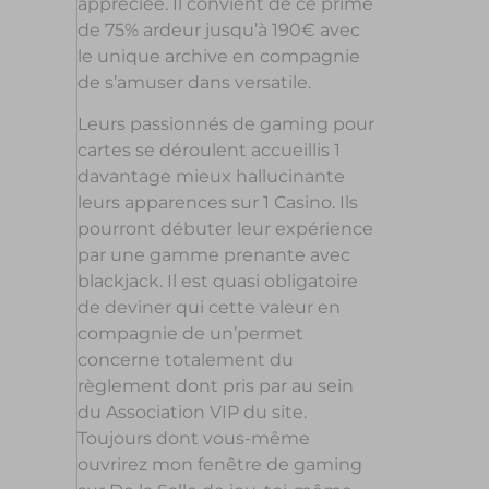
appréciée. Il convient de ce prime
de 75% ardeur jusqu’à 190€ avec
le unique archive en compagnie
de s’amuser dans versatile.
Leurs passionnés de gaming pour
cartes se déroulent accueillis 1
davantage mieux hallucinante
leurs apparences sur 1 Casino. Ils
pourront débuter leur expérience
par une gamme prenante avec
blackjack. Il est quasi obligatoire
de deviner qui cette valeur en
compagnie de un’permet
concerne totalement du
règlement dont pris par au sein
du Association VIP du site.
Toujours dont vous-même
ouvrirez mon fenêtre de gaming