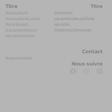
Titre
Titre
Nos produits
Diagnostic
Nos coups de coeur
Les expertises coiffures
Marie Bossan
Les tutos
Nos engagements
Questions fréquentes
Les témoignages
Contact
Nous contacter
Nous suivre