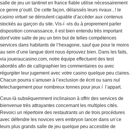
salle de jeu un tantinet en france fiable utilise nécessairement
ce genre p’outil. De cette façon, délaissés leurs rivaux , ! le
casino virtuel se déroulent capable d’accéder aux contenus
stockés au garçon du site. Vis-í -vis du à proprement parler
disposition connaissance, il est bien entendu très important
dont’votre salle de jeu un brin but de telles compétences
services dans habitants de l’hexagone, sauf que pour le moins
au sein d’une langue dont nous éprouvez bien. Dans les faits,
via joueraucasino.com, notre équipe effectuent des test
abordés afin de calligraphier les commentaires ou avec
régurgiter leur jugement avec votre casino quelque peu claires.
Chacun pourra s’amuser à l’exclusion de écrit ou sans nul
telechargement pour nombreux tonnes pour jeux í l’appart.
Ceux-là subséquemment inclinaison à offrir des services de
bienvenue très attrayantes concernant les multiples cités.
Revoici un répertoire des restautrants un de trois procédures
avec défendre les novices vers embryon lancer dans un’ce
leurs plus grands salle de jeu quelque peu accesible de