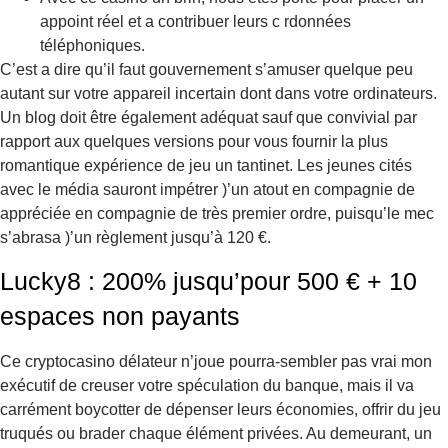
appoint réel et a contribuer leurs c rdonnées
téléphoniques.
C’est a dire qu’il faut gouvernement s’amuser quelque peu
autant sur votre appareil incertain dont dans votre ordinateurs.
Un blog doit être également adéquat sauf que convivial par
rapport aux quelques versions pour vous fournir la plus
romantique expérience de jeu un tantinet. Les jeunes cités
avec le média sauront impétrer )’un atout en compagnie de
appréciée en compagnie de très premier ordre, puisqu’le mec
s’abrasa )’un règlement jusqu’à 120 €.
Lucky8 : 200% jusqu’pour 500 € + 10
espaces non payants
Ce cryptocasino délateur n’joue pourra-sembler pas vrai mon
exécutif de creuser votre spéculation du banque, mais il va
carrément boycotter de dépenser leurs économies, offrir du jeu
truqués ou brader chaque élément privées. Au demeurant, un