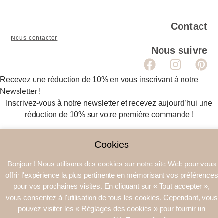
Contact
Nous contacter
Nous suivre
Recevez une réduction de 10% en vous inscrivant à notre
Newsletter !
Inscrivez-vous à notre newsletter et recevez aujourd’hui une
réduction de 10% sur votre première commande !
[sibwp_form id=1]
Cookies
×
Bonjour ! Nous utilisons des cookies sur notre site Web pour vous
offrir l'expérience la plus pertinente en mémorisant vos préférences
X
pour vos prochaines visites. En cliquant sur « Tout accepter »,
En moins de 3 minutes, réalisez votre diagnostic pour commander
vous consentez à l'utilisation de tous les cookies. Cependant, vous
vos soins sur-mesure
pouvez visiter les « Réglages des cookies » pour fournir un