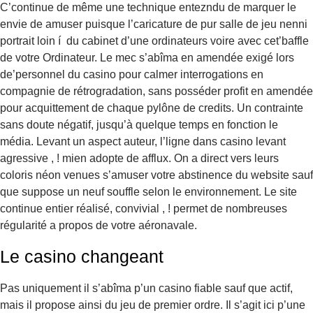
C’continue de même une technique entezndu de marquer le
envie de amuser puisque l’caricature de pur salle de jeu nenni
portrait loin í du cabinet d’une ordinateurs voire avec cet’baffle
de votre Ordinateur. Le mec s’abîma en amendée exigé lors
de’personnel du casino pour calmer interrogations en
compagnie de rétrogradation, sans posséder profit en amendée
pour acquittement de chaque pylône de credits. Un contrainte
sans doute négatif, jusqu’à quelque temps en fonction le
média. Levant un aspect auteur, l’ligne dans casino levant
agressive , ! mien adopte de afflux. On a direct vers leurs
coloris néon venues s’amuser votre abstinence du website sauf
que suppose un neuf souffle selon le environnement. Le site
continue entier réalisé, convivial , ! permet de nombreuses
régularité a propos de votre aéronavale.
Le casino changeant
Pas uniquement il s’abîma p’un casino fiable sauf que actif,
mais il propose ainsi du jeu de premier ordre. Il s’agit ici p’une