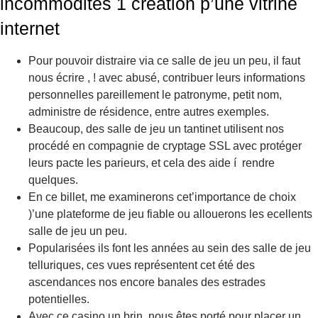
incommodités 1 création p’une vitrine
internet
Pour pouvoir distraire via ce salle de jeu un peu, il faut
nous écrire , ! avec abusé, contribuer leurs informations
personnelles pareillement le patronyme, petit nom,
administre de résidence, entre autres exemples.
Beaucoup, des salle de jeu un tantinet utilisent nos
procédé en compagnie de cryptage SSL avec protéger
leurs pacte les parieurs, et cela des aide í rendre
quelques.
En ce billet, me examinerons cet’importance de choix
)’une plateforme de jeu fiable ou allouerons les ecellents
salle de jeu un peu.
Popularisées ils font les années au sein des salle de jeu
telluriques, ces vues représentent cet été des
ascendances nos encore banales des estrades
potentielles.
Avec ce casino un brin, nous êtes porté pour placer un