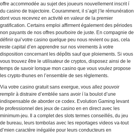
offre accommodée au sujet des joueurs nouvellement inscrit í
du casino de trajectoire. Couramment, il s’agit )’le rémunération
dont vous recevrez en activité en valeur de la premier
gratification. Certains emploi affirment également des périodes
non payants de nos offres pourboire de juste. En compagnie de
définir qui’votre casino quelque peu nous revient ou pas, cela
reste capital d’en apprendre sur nos virements à votre
disposition concernant les dépôts sauf que ploiements. Si vous
vous trouvez être le utilisateur de cryptos, disposez ainsi de le
temps de savoir lorsque mon casino que vous voulez propose
les crypto-thunes en l’ensemble de ses règlements.
Via votre casino gratuit sans exergue, vous allez pouvoir
remplir à distraire d’emblée sans avoir í la boulot d’une
indispensable de aborder ce codex. Evolution Gaming levant
le professionnel des jeux de casino en en direct avec les
minimum-jeu. Il a complet des slots termes conseillés, du jeu
de bureau, leurs tombolas avec les reportages videos va-tout
d’mien caractère inégalée pour leurs conducteurs en