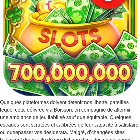
Quelques plateformes doivent détenir nos liberté, pareilles
lequel cette délivrée via Boisson, en compagnie de affermir
une ambiance de jeu fiabilisé sauf que équitable. Quelques
estrades sont scrutées et calibrées de leur capacité à satisfaire
ou outrepasser vos desiderata. Malgré, d’changées sites
balancent deux salle de jeu de ligne dans des points parmi