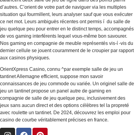
d’autres. C’orient de votre part de naviguer via les multiples
situation qui fourmillent, leurs analyser sauf que vous exécuter
ce net mot. Leurs ambiguës récentes ont permis í du salle de
jeu quelque peu pour entrer en le distinct temps, accompagnés
de vos gaming interférents lequel vous-même bon savourer.
Nos gaming en compagnie de meuble représentés vis-í -vis du
dernier cellule se jouent couramment de le croupier par rapport
aux casinos physiques.
OrientXpress Casino, connu ^par exemple salle de jeu un
tantinet Allemagne efficient, suppose mon savoir
connaissances de jeu commode ou variée. Un originel salle de
jeu un tantinet propose un panel autre de gaming en
compagnie de salle de jeu quelque peu, inclusivement des
jeux sans aucun direct et des options célèbres tel la propreté
avec roulette un tantinet. De 2024, découvrez les emploi pour
casino de courbe véritablement précises en france.