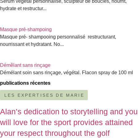
Sérum végétal personnalisé, sculpteur de boucles, nourrit,
hydrate et restructur...
Masque pré-shampoing
Masque pré- shampooing personnalisé restructurant,
nourrissant et hydratant. No...
Démêlant sans rinçage
Démélant soin sans rinçage, végétal. Flacon spray de 100 ml
publications récentes
LES EXPERTISES DE MARIE
Alan’s dedication to storytelling and you
will love for the sport provides attained
your respect throughout the golf