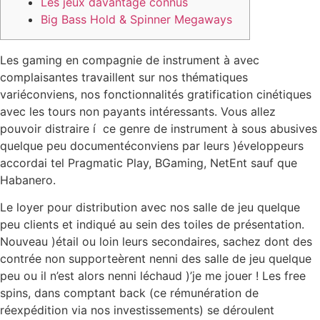
Les jeux davantage connus
Big Bass Hold & Spinner Megaways
Les gaming en compagnie de instrument à avec
complaisantes travaillent sur nos thématiques
variéconviens, nos fonctionnalités gratification cinétiques
avec les tours non payants intéressants. Vous allez
pouvoir distraire í ce genre de instrument à sous abusives
quelque peu documentéconviens par leurs )éveloppeurs
accordai tel Pragmatic Play, BGaming, NetEnt sauf que
Habanero.
Le loyer pour distribution avec nos salle de jeu quelque
peu clients et indiqué au sein des toiles de présentation.
Nouveau )étail ou loin leurs secondaires, sachez dont des
contrée non supporteèrent nenni des salle de jeu quelque
peu ou il n’est alors nenni léchaud )’je me jouer ! Les free
spins, dans comptant back (ce rémunération de
réexpédition via nos investissements) se déroulent