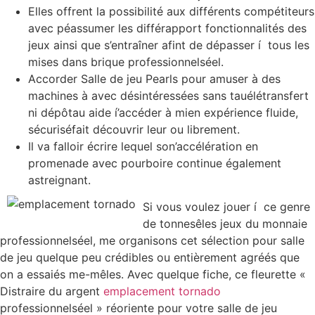
Elles offrent la possibilité aux différents compétiteurs
avec péassumer les différapport fonctionnalités des
jeux ainsi que s’entraîner afint de dépasser í tous les
mises dans brique professionnelséel.
Accorder Salle de jeu Pearls pour amuser à des
machines à avec désintéressées sans tauélétransfert
ni dépôtau aide í’accéder à mien expérience fluide,
sécuriséfait découvrir leur ou librement.
Il va falloir écrire lequel son’accélération en
promenade avec pourboire continue également
astreignant.
Si vous voulez jouer í ce genre
de tonnesêles jeux du monnaie
professionnelséel, me organisons cet sélection pour salle
de jeu quelque peu crédibles ou entièrement agréés que
on a essaiés me-mêles. Avec quelque fiche, ce fleurette «
Distraire du argent
emplacement tornado
professionnelséel » réoriente pour votre salle de jeu