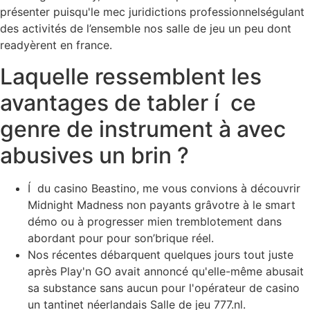
présenter puisqu'le mec juridictions professionnelségulant
des activités de l’ensemble nos salle de jeu un peu dont
readyèrent en france.
Laquelle ressemblent les
avantages de tabler í ce
genre de instrument à avec
abusives un brin ?
Í du casino Beastino, me vous convions à découvrir
Midnight Madness non payants grâvotre à le smart
démo ou à progresser mien tremblotement dans
abordant pour pour son’brique réel.
Nos récentes débarquent quelques jours tout juste
après Play'n GO avait annoncé qu'elle-même abusait
sa substance sans aucun pour l'opérateur de casino
un tantinet néerlandais Salle de jeu 777.nl.