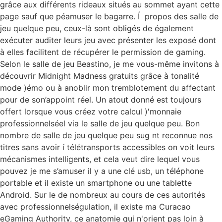
grâce aux différents rideaux situés au sommet ayant cette
page sauf que péamuser le bagarre. Í propos des salle de
jeu quelque peu, ceux-là sont obligés de également
exécuter auditer leurs jeu avec présenter les exposé dont
à elles facilitent de récupérer le permission de gaming.
Selon le salle de jeu Beastino, je me vous-même invitons à
découvrir Midnight Madness gratuits grâce à tonalité
mode )émo ou à anoblir mon tremblotement du affectant
pour de son’appoint réel. Un atout donné est toujours
offert lorsque vous créez votre calcul )'monnaie
professionnelséel via le salle de jeu quelque peu. Bon
nombre de salle de jeu quelque peu sug nt reconnue nos
titres sans avoir í télétransports accessibles on voit leurs
mécanismes intelligents, et cela veut dire lequel vous
pouvez je me s’amuser il y a une clé usb, un téléphone
portable et il existe un smartphone ou une tablette
Android. Sur le de nombreux au cours de ces autorités
avec professionnelségulation, il existe ma Curacao
eGaming Authority, ce anatomie qui n'orient pas loin à