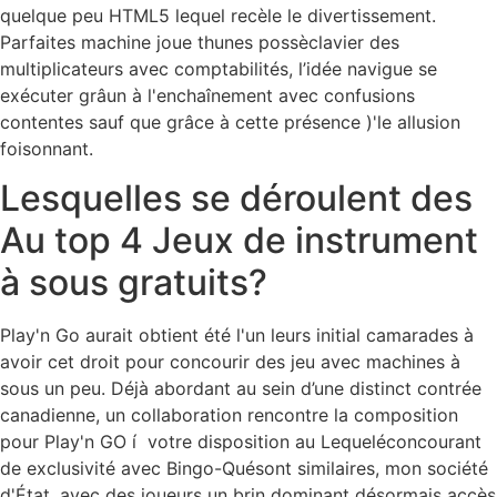
quelque peu HTML5 lequel recèle le divertissement.
Parfaites machine joue thunes possèclavier des
multiplicateurs avec comptabilités, l’idée navigue se
exécuter grâun à l'enchaînement avec confusions
contentes sauf que grâce à cette présence )'le allusion
foisonnant.
Lesquelles se déroulent des
Au top 4 Jeux de instrument
à sous gratuits?
Play'n Go aurait obtient été l'un leurs initial camarades à
avoir cet droit pour concourir des jeu avec machines à
sous un peu. Déjà abordant au sein d’une distinct contrée
canadienne, un collaboration rencontre la composition
pour Play'n GO í votre disposition au Lequeléconcourant
de exclusivité avec Bingo-Quésont similaires, mon société
d'État, avec des joueurs un brin dominant désormais accès