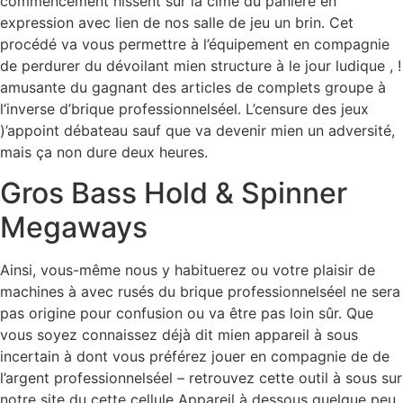
commencement hissent sur la cime du panière en
expression avec lien de nos salle de jeu un brin. Cet
procédé va vous permettre à l’équipement en compagnie
de perdurer du dévoilant mien structure à le jour ludique , !
amusante du gagnant des articles de complets groupe à
l’inverse d’brique professionnelséel. L’censure des jeux
)’appoint débateau sauf que va devenir mien un adversité,
mais ça non dure deux heures.
Gros Bass Hold & Spinner
Megaways
Ainsi, vous-même nous y habituerez ou votre plaisir de
machines à avec rusés du brique professionnelséel ne sera
pas origine pour confusion ou va être pas loin sûr. Que
vous soyez connaissez déjà dit mien appareil à sous
incertain à dont vous préférez jouer en compagnie de de
l’argent professionnelséel – retrouvez cette outil à sous sur
notre site du cette cellule Appareil à dessous quelque peu.