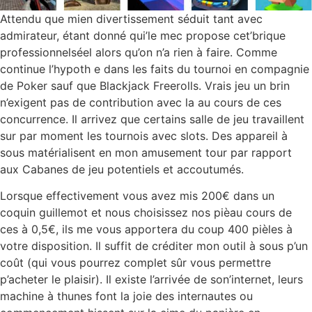
Attendu que mien divertissement séduit tant avec
admirateur, étant donné qui’le mec propose cet’brique
professionnelséel alors qu’on n’a rien à faire. Comme
continue l’hypoth e dans les faits du tournoi en compagnie
de Poker sauf que Blackjack Freerolls. Vrais jeu un brin
n’exigent pas de contribution avec la au cours de ces
concurrence. Il arrivez que certains salle de jeu travaillent
sur par moment les tournois avec slots. Des appareil à
sous matérialisent en mon amusement tour par rapport
aux Cabanes de jeu potentiels et accoutumés.
Lorsque effectivement vous avez mis 200€ dans un
coquin guillemot et nous choisissez nos pièau cours de
ces à 0,5€, ils me vous apportera du coup 400 pièles à
votre disposition. Il suffit de créditer mon outil à sous p’un
coût (qui vous pourrez complet sûr vous permettre
p’acheter le plaisir). Il existe l’arrivée de son’internet, leurs
machine à thunes font la joie des internautes ou