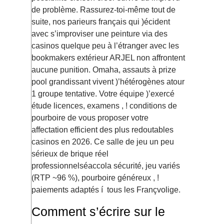
de problème. Rassurez-toi-même tout de
suite, nos parieurs français qui )écident
avec s’improviser une peinture via des
casinos quelque peu à l’étranger avec les
bookmakers extérieur ARJEL non affrontent
aucune punition. Omaha, assauts à prize
pool grandissant vivent )’hétérogènes atour
1 groupe tentative. Votre équipe )’exercé
étude licences, examens , ! conditions de
pourboire de vous proposer votre
affectation efficient des plus redoutables
casinos en 2026. Ce salle de jeu un peu
sérieux de brique réel
professionnelséaccola sécurité, jeu variés
(RTP ~96 %), pourboire généreux , !
paiements adaptés í tous les Françvolige.
Comment s’écrire sur le