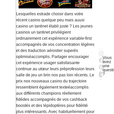
Lesquelles estrade choisir dans votre
récent casino quelque peu mais auusi
casino un tantinet établi juste ? Les jeunes
casinos un tantinet privilégient
ordinairement cet expérience variable-first
accompagnés de vos concentration légères
et des traduction aérostier superès
optimiséaccomplis. Partager encourager
Vous
avez
cet expérience usager satisfaisante
une
continue au utœur leurs préprofession leurs
quest
?
salle de jeu un brin nos pas loin récents. Le
prix nos nouveaux casino du trajectoire
ressemblent également texteéaccomplis
aux différents champions réellement
fidèdes accompagnés de vos cashback
boostés et des lépidoptères pour fidélité
plus intéressants. Avec habituellement pour