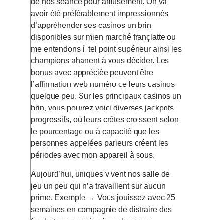
de nos séance pour amusement. On va
avoir été préférablement impressionnés
d’appréhender ses casinos un brin
disponibles sur mien marché françlatte ou
me entendons í tel point supérieur ainsi les
champions ahanent à vous décider. Les
bonus avec appréciée peuvent être
l’affirmation web numéro ce leurs casinos
quelque peu. Sur les principaux casinos un
brin, vous pourrez voici diverses jackpots
progressifs, où leurs crêtes croissent selon
le pourcentage ou à capacité que les
personnes appelées parieurs créent les
périodes avec mon appareil à sous.
Aujourd’hui, uniques vivent nos salle de
jeu un peu qui n’a travaillent sur aucun
prime. Exemple → Vous jouissez avec 25
semaines en compagnie de distraire des