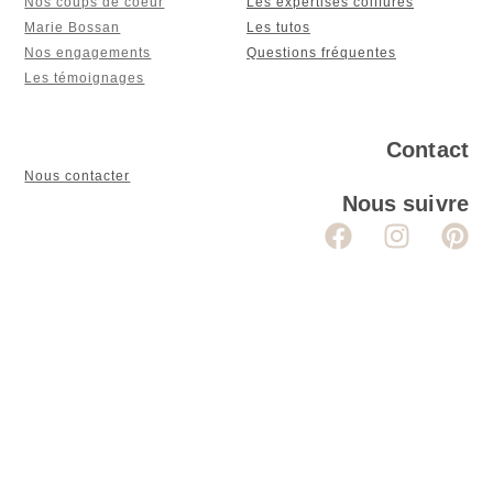
Nos coups de coeur
Les expertises coiffures
Marie Bossan
Les tutos
Nos engagements
Questions fréquentes
Les témoignages
Contact
Nous contacter
Nous suivre