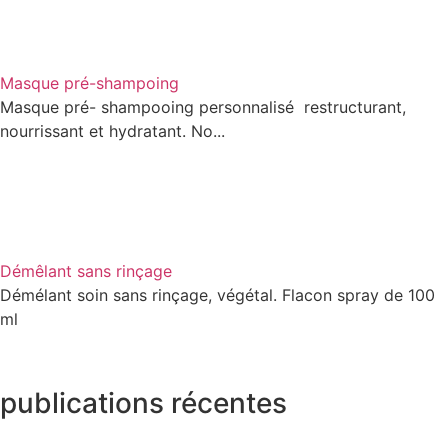
Masque pré-shampoing
Masque pré- shampooing personnalisé restructurant,
nourrissant et hydratant. No...
Démêlant sans rinçage
Démélant soin sans rinçage, végétal. Flacon spray de 100
ml
publications récentes