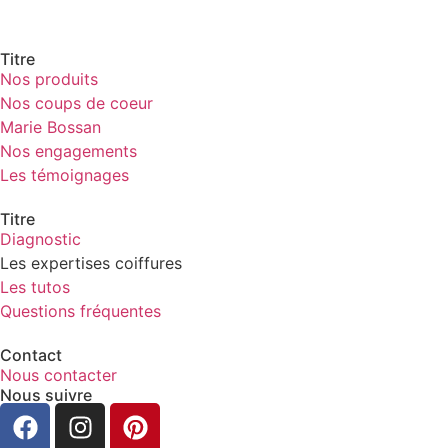
Titre
Nos produits
Nos coups de coeur
Marie Bossan
Nos engagements
Les témoignages
Titre
Diagnostic
Les expertises coiffures
Les tutos
Questions fréquentes
Contact
Nous contacter
Nous suivre