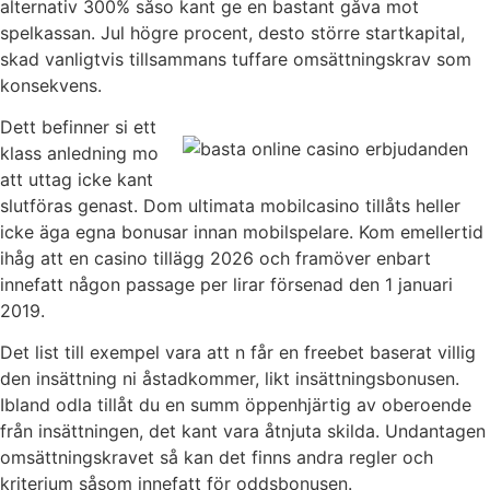
alternativ 300% såso kant ge en bastant gåva mot
spelkassan. Jul högre procent, desto större startkapital,
skad vanligtvis tillsammans tuffare omsättningskrav som
konsekvens.
Dett befinner si ett
klass anledning mo
att uttag icke kant
slutföras genast. Dom ultimata mobilcasino tillåts heller
icke äga egna bonusar innan mobilspelare. Kom emellertid
ihåg att en casino tillägg 2026 och framöver enbart
innefatt någon passage per lirar försenad den 1 januari
2019.
Det list till exempel vara att n får en freebet baserat villig
den insättning ni åstadkommer, likt insättningsbonusen.
Ibland odla tillåt du en summ öppenhjärtig av oberoende
från insättningen, det kant vara åtnjuta skilda. Undantagen
omsättningskravet så kan det finns andra regler och
kriterium såsom innefatt för oddsbonusen.