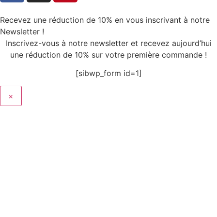
Recevez une réduction de 10% en vous inscrivant à notre
Newsletter !
Inscrivez-vous à notre newsletter et recevez aujourd’hui
une réduction de 10% sur votre première commande !
[sibwp_form id=1]
×