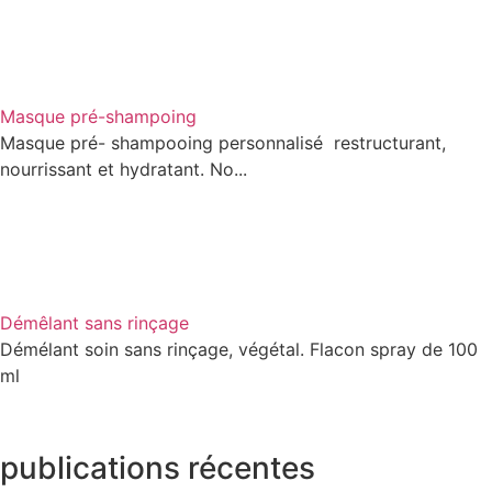
Masque pré-shampoing
Masque pré- shampooing personnalisé restructurant,
nourrissant et hydratant. No...
Démêlant sans rinçage
Démélant soin sans rinçage, végétal. Flacon spray de 100
ml
publications récentes