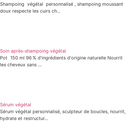
Shampoing végétal personnalisé , shampoing moussant
doux respecte les cuirs ch...
Soin après-shampoing végétal
Pot 150 ml 96 % d'ingrédients d'origine naturelle Nourrit
les cheveux sans ...
Sérum végétal
Sérum végétal personnalisé, sculpteur de boucles, nourrit,
hydrate et restructur...