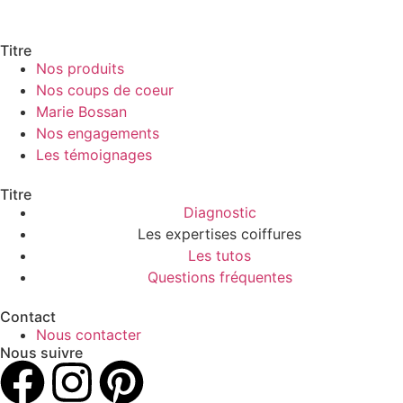
Titre
Nos produits
Nos coups de coeur
Marie Bossan
Nos engagements
Les témoignages
Titre
Diagnostic
Les expertises coiffures
Les tutos
Questions fréquentes
Contact
Nous contacter
Nous suivre