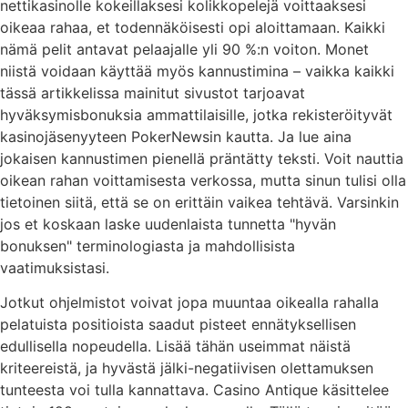
nettikasinolle kokeillaksesi kolikkopelejä voittaaksesi
oikeaa rahaa, et todennäköisesti opi aloittamaan. Kaikki
nämä pelit antavat pelaajalle yli 90 %:n voiton. Monet
niistä voidaan käyttää myös kannustimina – vaikka kaikki
tässä artikkelissa mainitut sivustot tarjoavat
hyväksymisbonuksia ammattilaisille, jotka rekisteröityvät
kasinojäsenyyteen PokerNewsin kautta. Ja lue aina
jokaisen kannustimen pienellä präntätty teksti. Voit nauttia
oikean rahan voittamisesta verkossa, mutta sinun tulisi olla
tietoinen siitä, että se on erittäin vaikea tehtävä. Varsinkin
jos et koskaan laske uudenlaista tunnetta "hyvän
bonuksen" terminologiasta ja mahdollisista
vaatimuksistasi.
Jotkut ohjelmistot voivat jopa muuntaa oikealla rahalla
pelatuista positioista saadut pisteet ennätyksellisen
edullisella nopeudella. Lisää tähän useimmat näistä
kriteereistä, ja hyvästä jälki-negatiivisen olettamuksen
tunteesta voi tulla kannattava. Casino Antique käsittelee