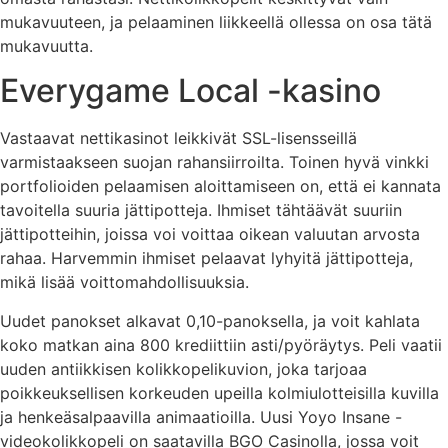
mukavuuteen, ja pelaaminen liikkeellä ollessa on osa tätä
mukavuutta.
Everygame Local -kasino
Vastaavat nettikasinot leikkivät SSL-lisensseillä
varmistaakseen suojan rahansiirroilta. Toinen hyvä vinkki
portfolioiden pelaamisen aloittamiseen on, että ei kannata
tavoitella suuria jättipotteja. Ihmiset tähtäävät suuriin
jättipotteihin, joissa voi voittaa oikean valuutan arvosta
rahaa. Harvemmin ihmiset pelaavat lyhyitä jättipotteja,
mikä lisää voittomahdollisuuksia.
Uudet panokset alkavat 0,10-panoksella, ja voit kahlata
koko matkan aina 800 krediittiin asti/pyöräytys. Peli vaatii
uuden antiikkisen kolikkopelikuvion, joka tarjoaa
poikkeuksellisen korkeuden upeilla kolmiulotteisilla kuvilla
ja henkeäsalpaavilla animaatioilla. Uusi Yoyo Insane -
videokolikkopeli on saatavilla BGO Casinolla, jossa voit